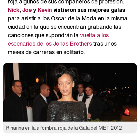
roja algunos de sus compañeros de profesión.
Nick
,
Joe
y
Kevin
vistieron sus mejores galas
para asistir a los Oscar de la Moda en la misma
ciudad en la que se encuentran grabando las
canciones que supondrán la
vuelta a los
escenarios de los Jonas Brothers
tras unos
meses de carreras en solitario.
Rihanna en la alfombra roja de la Gala del MET 2012