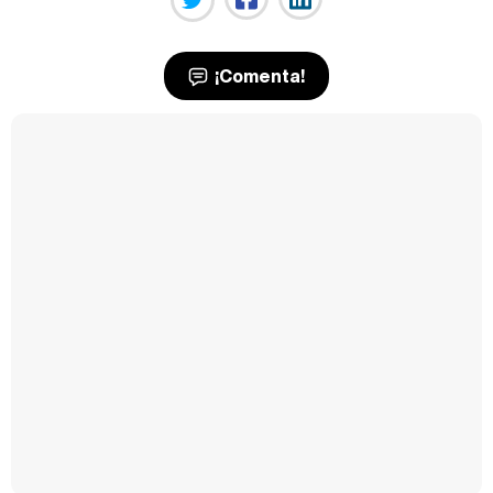
¡Comenta!