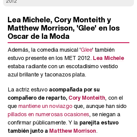
2012
Lea Michele, Cory Monteith y
Matthew Morrison, 'Glee' en los
Oscar de la Moda
Además, la comedia musical '
Glee
' también
estuvo presente en los MET 2012.
Lea Michele
estaba radiante con un escotadísimo vestido
azul brillante y taconazos plata.
La actriz estuvo
acompañada por su
compañero de reparto,
Cory Monteith
, con el
que
mantiene un noviazgo
que, aunque han sido
pillados en numerosas ocasiones
, se niegan a
confirmar públicamente. Y la
parejita estuvo
también junto a
Matthew Morrison
.