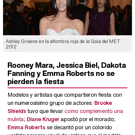
Ashley Greene en la alfombra roja de la Gala del MET
2012
Rooney Mara, Jessica Biel, Dakota
Fanning y Emma Roberts no se
pierden la fiesta
Modelos y artistas que compartieron fiesta con
un numerosísimo grupo de actores:
Brooke
Shields
tuvo que llevar
como complemento una
muleta
;
Diane Kruger
apostó por el morado;
Emma Roberts
se decantó por un colorido