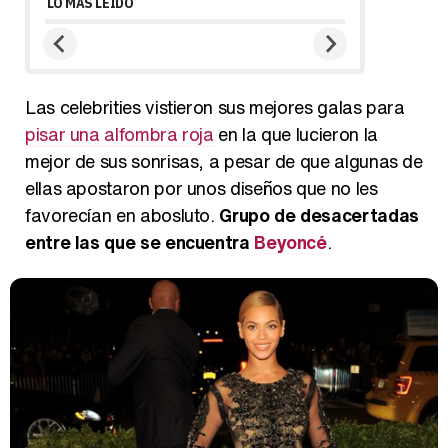
LO MÁS LEÍDO
Las celebrities vistieron sus mejores galas para
pisar una alfombra roja
en la que lucieron la
mejor de sus sonrisas, a pesar de que algunas de
ellas apostaron por unos diseños que no les
favorecían en abosluto.
Grupo de desacertadas
entre las que se encuentra
Beyoncé
.