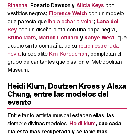
Rihanna
, Rosario Dawson y
Alicia Keys
con
vestidos negros;
Florence Welch
con un modelo
que parecía que
iba a echar a volar
;
Lana del
Rey
con un diseño plata con una capa negra,
Bruno Mars
,
Marion Cotillard
y
Kanye West
, que
acudió sin la compañía de su
recién estrenada
novia
la socialité
Kim Kardashian
, completan el
grupo de cantantes que pisaron el Metropolitan
Museum.
Heidi Klum, Doutzen Kroes y Alexa
Chung, entre las modelos del
evento
Entre tanto artista musical estaban ellas, las
siempre divinas modelos.
Heidi klum
, que cada
día está más recuperada y se la ve más