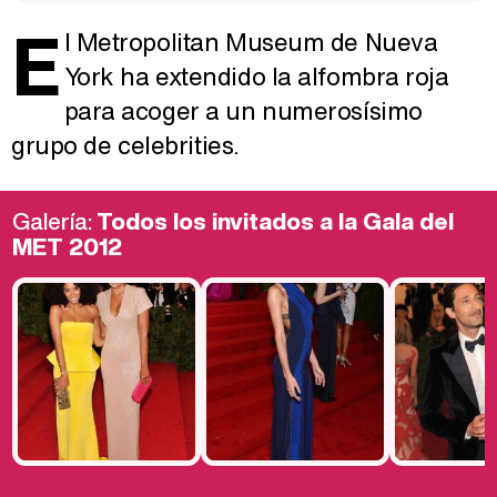
E
l Metropolitan Museum de Nueva
York ha extendido la alfombra roja
para acoger a un numerosísimo
grupo de celebrities.
Galería:
Todos los invitados a la Gala del
MET 2012