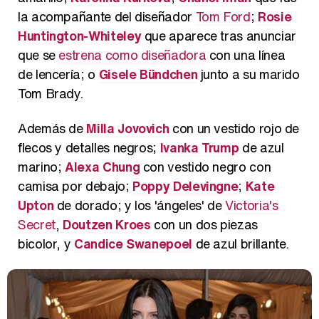
la acompañante del diseñador
Tom Ford
;
Rosie
Huntington-Whiteley
que aparece tras anunciar
que se
estrena como diseñadora
con una línea
de lencería; o
Gisele Bündchen
junto a su marido
Tom Brady.
Además de
Milla Jovovich
con un vestido rojo de
flecos y detalles negros;
Ivanka Trump
de azul
marino;
Alexa Chung
con vestido negro con
camisa por debajo;
Poppy Delevingne
;
Kate
Upton
de dorado; y los 'ángeles' de
Victoria's
Secret
,
Doutzen Kroes
con un dos piezas
bicolor, y
Candice Swanepoel
de azul brillante.