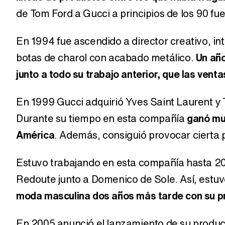
de Tom Ford a Gucci a principios de los 90 fue
En 1994 fue ascendido a director creativo, i
botas de charol con acabado metálico.
Un año
junto a todo su trabajo anterior, que las ve
En 1999 Gucci adquirió Yves Saint Laurent y
Durante su tiempo en esta compañía
ganó mu
América
. Además, consiguió provocar cierta
Estuvo trabajando en esta compañía hasta 20
Redoute junto a Domenico de Sole. Así, estu
moda masculina dos años más tarde con su p
En 2005 anunció el lanzamiento de su produc