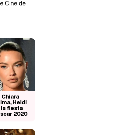
de Cine de
 Chiara
ima, Heidi
 la fiesta
 Oscar 2020