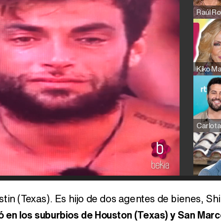
tin (Texas). Es hijo de dos agentes de bienes, Sh
ó en los suburbios de Houston (Texas) y San Marc