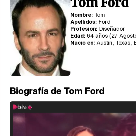
Tom Ford
Nombre:
Tom
Apellidos:
Ford
Profesión:
Diseñador
Edad:
64 años (27 Agosto
Nació en:
Austin, Texas, 
Biografía de Tom Ford