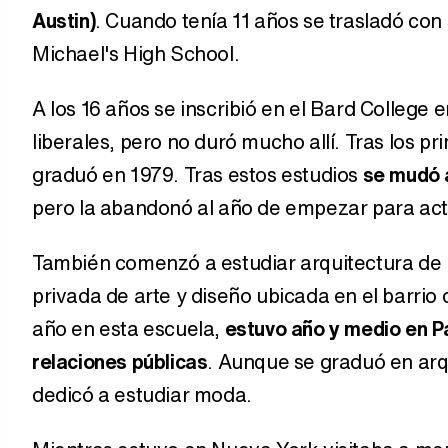
Austin)
. Cuando tenía 11 años se trasladó con 
Michael's High School.
A los 16 años se inscribió en el Bard College
liberales, pero no duró mucho allí. Tras los 
graduó en 1979. Tras estos estudios
se mudó a
pero la abandonó al año de empezar para actu
También comenzó a estudiar arquitectura de i
privada de arte y diseño ubicada en el barrio
año en esta escuela,
estuvo año y medio en Pa
relaciones públicas
. Aunque se graduó en arqu
dedicó a estudiar moda.