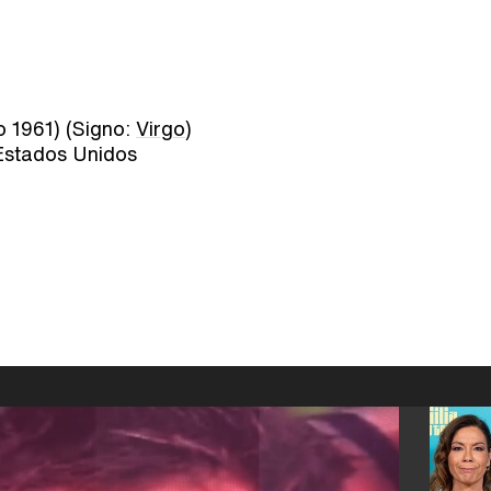
 1961) (Signo:
Virgo
)
Estados Unidos