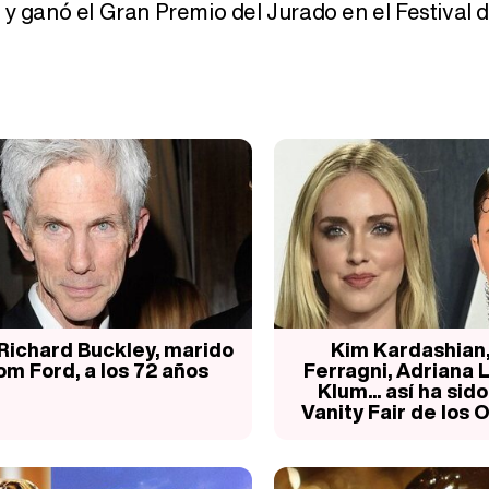
 y ganó el Gran Premio del Jurado en el Festival 
Richard Buckley, marido
Kim Kardashian,
om Ford, a los 72 años
Ferragni, Adriana L
Klum... así ha sido
Vanity Fair de los