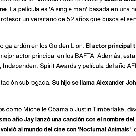
ine
. La película es 'A single man', basada en una n
rofesor universitario de 52 años que busca el sent
o galardón en los Golden Lion.
El actor principal
 mejor actor principal en los BAFTA. Además, esta
Independent Spirit Awards y película del año AFI
estación subrogada.
Su hijo se llama Alexander Joh
s como Michelle Obama o Justin Timberlake, di
smo año Jay lanzó una canción con el nombre del
volvió al mundo del cine con 'Nocturnal Animals'
,