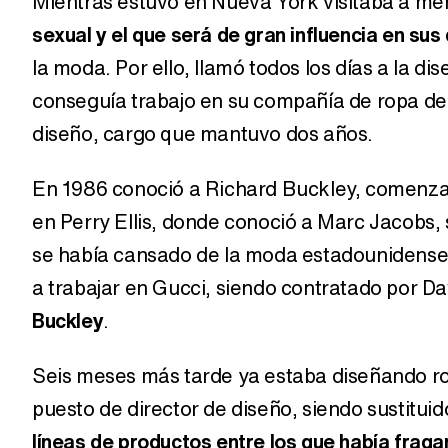
Mientras estuvo en Nueva York visitaba a me
sexual y el que será de gran influencia en sus
la moda. Por ello, llamó todos los días a la 
conseguía trabajo en su compañía de ropa dep
diseño, cargo que mantuvo dos años.
En 1986 conoció a Richard Buckley, comenza
en Perry Ellis, donde conoció a Marc Jacobs,
se había cansado de la moda estadounidense 
a trabajar en Gucci, siendo contratado por D
Buckley
.
Seis meses más tarde ya estaba diseñando ro
puesto de director de diseño, siendo sustitui
líneas de productos entre los que había fraga