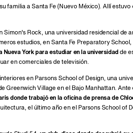
su familia a Santa Fe (Nuevo México). Allí estuvo e
 en Simon's Rock, una universidad residencial de a
primeros estudios, en Santa Fe Preparatory School
 Nueva York para estudiar en la universidad
de es
ar en comerciales de televisión.
nteriores en Parsons School of Design, una univ
 de Greenwich Village en el Bajo Manhattan. Ante 
rís donde trabajó en la oficina de prensa de Chl
itectura, el último año en el Parsons School of D