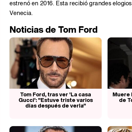
estrenó en 2016. Esta recibió grandes elogios
Venecia.
Noticias de Tom Ford
Tom Ford, tras ver 'La casa
Muere 
Gucci': "Estuve triste varios
de T
días después de verla"