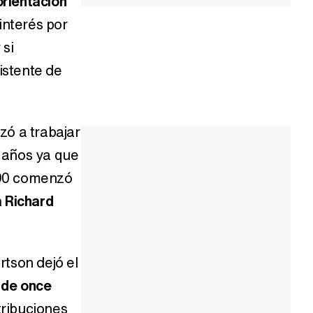
orientación
interés por
 si
istente de
ó a trabajar
 años ya que
990 comenzó
a Richard
tson dejó el
 de once
tribuciones