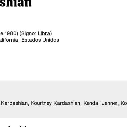
shian
e 1980) (Signo:
Libra
)
lifornia, Estados Unidos
 Kardashian
Kourtney Kardashian
Kendall Jenner
Ko