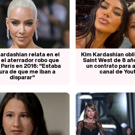
ardashian relata en el
Kim Kardashian oblig
o el aterrador robo que
Saint West de 8 añ
 París en 2016: "Estaba
un contrato para a
ura de que me iban a
canal de You
disparar"