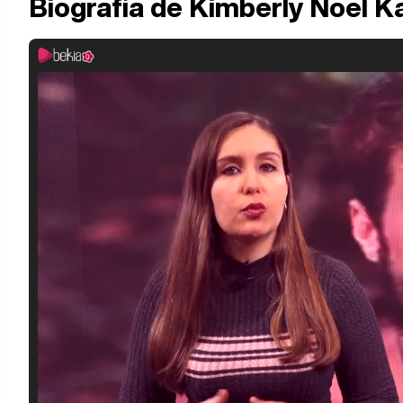
Biografía de Kimberly Noel K