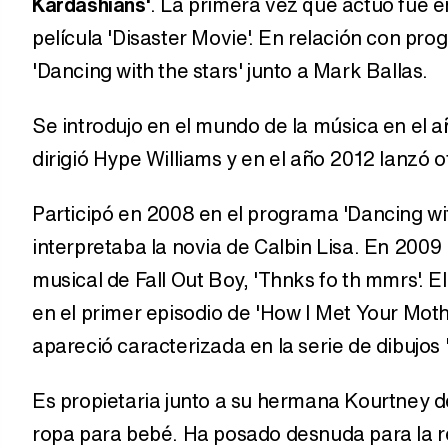
Kardashians'
. La primera vez que actuó fue e
película 'Disaster Movie'. En relación con pr
'Dancing with the stars' junto a Mark Ballas.
Se introdujo en el mundo de la música en el añ
dirigió Hype Williams y en el año 2012 lanzó o
Participó en 2008 en el programa 'Dancing wit
interpretaba la novia de Calbin Lisa. En 2009 
musical de Fall Out Boy, 'Thnks fo th mmrs'. E
en el primer episodio de 'How I Met Your Mot
apareció caracterizada en la serie de dibujos
Es propietaria junto a su hermana Kourtney d
ropa para bebé. Ha posado desnuda para la r