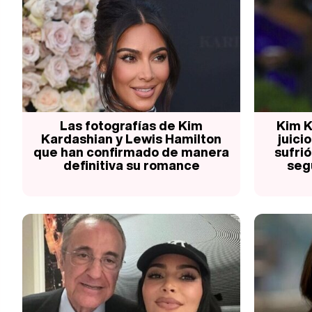
Las fotografías de Kim
Kim K
Kardashian y Lewis Hamilton
juici
que han confirmado de manera
sufrió
definitiva su romance
seg