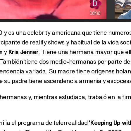
0 y es una celebrity americana que tiene numeros
cipante de reality shows y habitual de la vida soci
n
y
Kris Jenner
. Tiene una hermana mayor que el
También tiene dos medio-hermanas por parte de
cendencia variada. Su madre tiene orígenes hola
ue su padre tiene ascendencia armenia y escoces
hermanas y, mientras estudiaba, trabajó en la fi
ilia el programa de telerrealidad
'Keeping Up wit