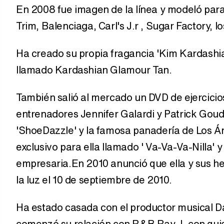
En 2008 fue imagen de la línea y modeló para
Trim, Balenciaga, Carl's J.r , Sugar Factory, 
Ha creado su propia fragancia 'Kim Kardashi
llamado Kardashian Glamour Tan.
También salió al mercado un DVD de ejercicios
entrenadores Jennifer Galardi y Patrick Goude
'ShoeDazzle' y la famosa panadería de Los Án
exclusivo para ella llamado ' Va-Va-Va-Nilla
empresaria.En 2010 anunció que ella y sus he
la luz el 10 de septiembre de 2010.
Ha estado casada con el productor musical 
comenzó su relación con R&B Ray J, con quie