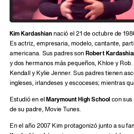
Kim Kardashian
nació el 21 de octubre de 198
Es actriz, empresaria, modelo, cantante, parti
americana. Sus padres son
Robert Kardashia
y dos hermanos más pequeños, Khloe y Rob. 
Kendall y Kylie Jenner. Sus padres tienen as
ingleses, irlandeses y escoceses; mientras q
Estudió en el
Marymount High School
con sus 
de su padre, Movie Tunes.
En el año 2007 Kim protagonizó junto a su fam