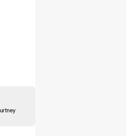
urtney