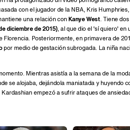
casada con el jugador de la NBA, Kris Humphries,
 mantiene una relación con
Kanye West
. Tiene dos 
 de diciembre de 2015)
, al que dio el 'sí quiero' en
e Florencia. Posteriormente, en primavera de 20
o
por medio de gestación subrogada. La niña naci
 momento. Mientras asistía a la semana de la moda
onde se alojaba, dejándola maniatada y huyendo c
 Kardashian empezó a sufrir ataques de ansiedad