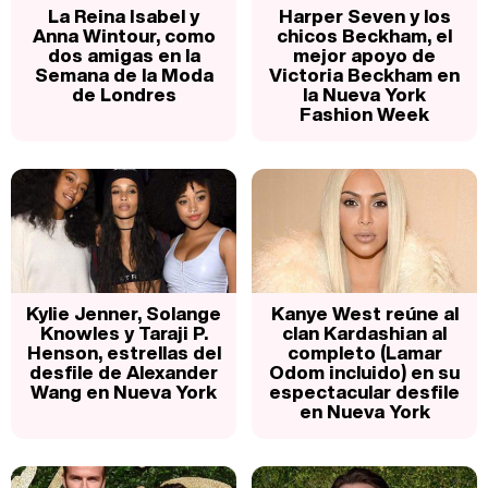
La Reina Isabel y
Harper Seven y los
Anna Wintour, como
chicos Beckham, el
dos amigas en la
mejor apoyo de
Semana de la Moda
Victoria Beckham en
de Londres
la Nueva York
Fashion Week
Kylie Jenner, Solange
Kanye West reúne al
Knowles y Taraji P.
clan Kardashian al
Henson, estrellas del
completo (Lamar
desfile de Alexander
Odom incluido) en su
Wang en Nueva York
espectacular desfile
en Nueva York