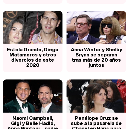
Estela Grande, Diego
Anna Wintor y Shelby
Matamoros y otros
Bryan se separan
divorcios de este
tras más de 20 años
2020
juntos
Naomi Campbell,
Penélope Cruz se
Gigi y Belle Hadid,
sube a la pasarela de
Anna Wintour... nadie
Chanel en París para