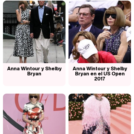
Manu Baqueiro: "Tuve como referente a Bruce Willis en 'Luz de Luna' para mi trabajo en la serie 'Perdiendo el juicio'"
Magdalena de Suecia responde a las críticas y explica por qué le han permitido lanzar su propio negocio
Anna Wintour y Shelby
Anna Wintour y Shelby
Bryan
Bryan en el US Open
2017