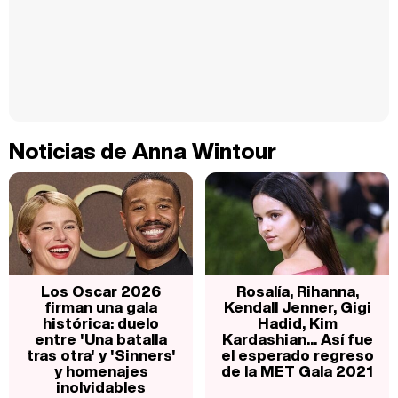
Noticias de Anna Wintour
Los Oscar 2026
Rosalía, Rihanna,
firman una gala
Kendall Jenner, Gigi
histórica: duelo
Hadid, Kim
entre 'Una batalla
Kardashian... Así fue
tras otra' y 'Sinners'
el esperado regreso
y homenajes
de la MET Gala 2021
inolvidables