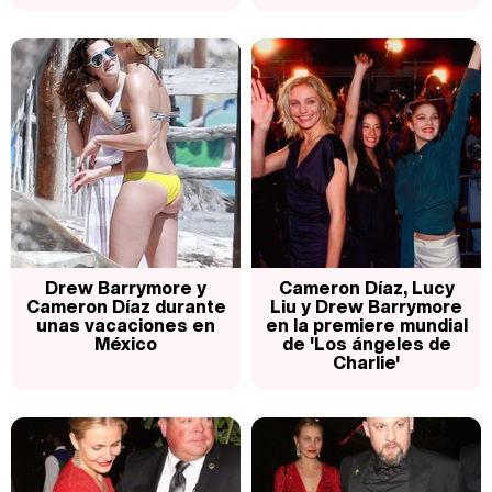
Drew Barrymore y
Cameron Díaz, Lucy
Cameron Díaz durante
Liu y Drew Barrymore
unas vacaciones en
en la premiere mundial
México
de 'Los ángeles de
Charlie'