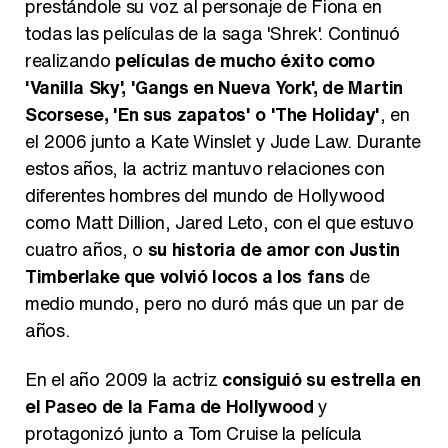
prestándole su voz al personaje de Fiona en
todas las películas de la saga 'Shrek'. Continuó
realizando
películas de mucho éxito como
'Vanilla Sky', 'Gangs en Nueva York', de Martin
Scorsese, 'En sus zapatos' o 'The Holiday'
, en
el 2006 junto a Kate Winslet y Jude Law. Durante
estos años, la actriz mantuvo relaciones con
diferentes hombres del mundo de Hollywood
como Matt Dillion, Jared Leto, con el que estuvo
cuatro años, o
su historia de amor con Justin
Timberlake que volvió locos a los fans
de
medio mundo, pero no duró más que un par de
años.
En el año 2009 la actriz
consiguió su estrella en
el Paseo de la Fama de Hollywood
y
protagonizó junto a Tom Cruise la película