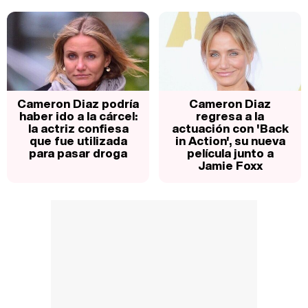
Cameron Diaz podría
Cameron Diaz
haber ido a la cárcel:
regresa a la
la actriz confiesa
actuación con 'Back
que fue utilizada
in Action', su nueva
para pasar droga
película junto a
Jamie Foxx