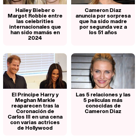
Hailey Bieber o
Cameron Diaz
Margot Robbie entre
anuncia por sorpresa
las celebrities
que ha sido madre
internacionales que
por segunda vez a
han sido mamás en
los 51 años
2024
El Príncipe Harry y
Las 5 relaciones y las
Meghan Markle
5 películas más
reaparecen tras la
conocidas de
Coronación de
Cameron Diaz
Carlos III en una cena
con varias actrices
de Hollywood