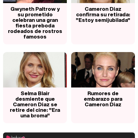
Gwyneth Paltrow y
Cameron Diaz
su prometido
confirma su retirada:
celebran una gran
"Estoy semijubilada"
fiesta preboda
rodeados de rostros
famosos
Selma Blair
Rumores de
desmiente que
embarazo para
Cameron Diaz se
Cameron Diaz
retire del cine: "Era
una broma"