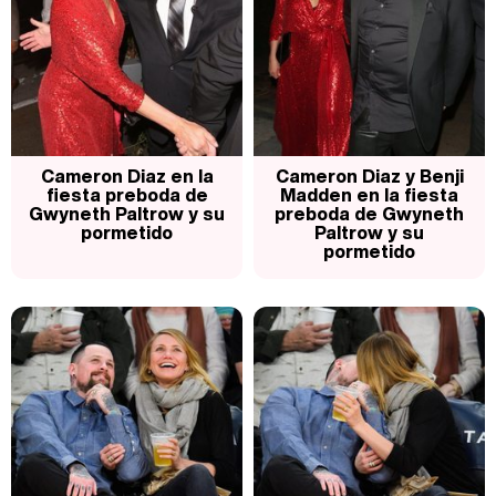
Cameron Diaz en la
Cameron Diaz y Benji
fiesta preboda de
Madden en la fiesta
Gwyneth Paltrow y su
preboda de Gwyneth
pormetido
Paltrow y su
pormetido