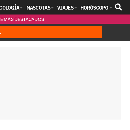
COLOGÍA
MASCOTAS
VIAJES
HORÓSCOPO
INE MÁS DESTACADOS
s