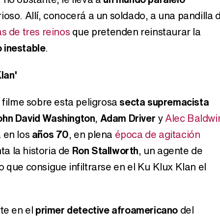
ioso. Allí, conocerá a un soldado, a una pandilla 
s de tres reinos
que pretenden reinstaurar la
 inestable
.
Klan'
 filme sobre esta peligrosa
secta supremacista
ohn David Washington
,
Adam Driver
y
Alec Baldwi
 en los
años 70
, en plena
época de agitación
ta la historia de
Ron Stallworth
, un agente de
 que consigue infiltrarse en el Ku Klux Klan el
te en el
primer detective afroamericano
del