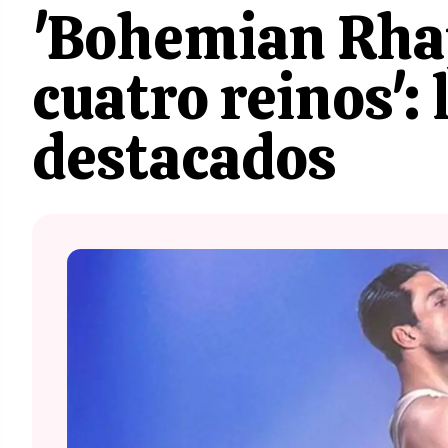
'Bohemian Rhap
cuatro reinos':
destacados