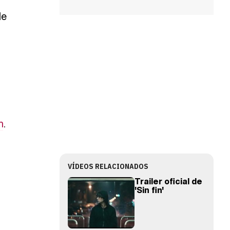
de
n
.
VÍDEOS RELACIONADOS
Trailer oficial de
'Sin fin'