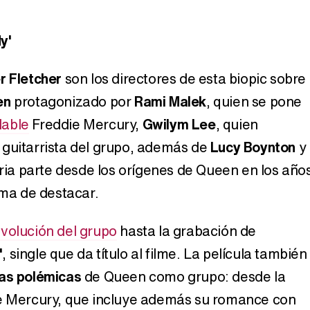
y'
r Fletcher
son los directores de esta biopic sobre 
en
protagonizado por
Rami Malek
, quien se pone
lable
Freddie Mercury,
Gwilym Lee
, quien
guitarrista del grupo, además de
Lucy Boynton
y
oria parte desde los orígenes de Queen en los año
rma de destacar.
evolución del grupo
hasta la grabación de
'
, single que da título al filme. La película también
as polémicas
de Queen como grupo: desde la
de Mercury, que incluye además su romance con