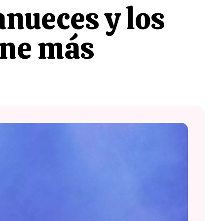
nueces y los
cine más