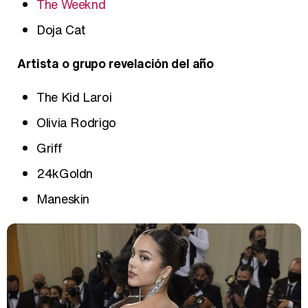
The Weeknd
Doja Cat
Artista o grupo revelación del año
The Kid Laroi
Olivia Rodrigo
Griff
24kGoldn
Maneskin