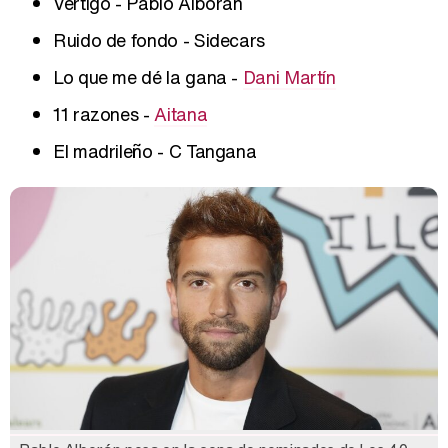
Vértigo - Pablo Alborán
Ruido de fondo - Sidecars
Lo que me dé la gana -
Dani Martín
11 razones -
Aitana
El madrileño - C Tangana