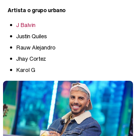
Artista o grupo urbano
J Balvin
Justin Quiles
Rauw Alejandro
Jhay Cortez
Karol G