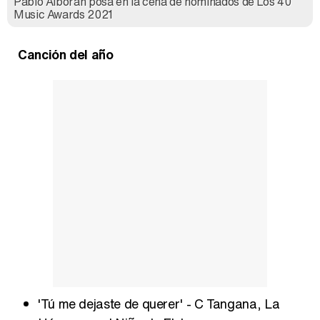
Pablo Alborán posa en la cena de nominados de Los 40
Music Awards 2021
Canción del año
'Tú me dejaste de querer' - C Tangana, La