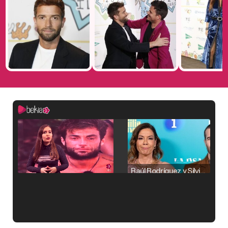
Raúl Rodríguez y Silvia Taulés nos cuentan su papel en 'La familia de la tele'