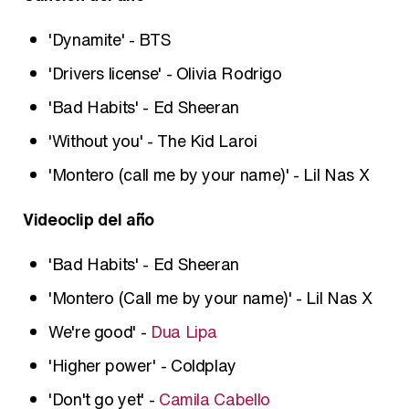
'Dynamite' - BTS
'Drivers license' - Olivia Rodrigo
'Bad Habits' - Ed Sheeran
'Without you' - The Kid Laroi
'Montero (call me by your name)' - Lil Nas X
Videoclip del año
'Bad Habits' - Ed Sheeran
'Montero (Call me by your name)' - Lil Nas X
We're good' -
Dua Lipa
'Higher power' - Coldplay
'Don't go yet' -
Camila Cabello