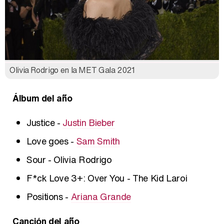
Olivia Rodrigo en la MET Gala 2021
Álbum del año
Justice -
Justin Bieber
Love goes -
Sam Smith
Sour - Olivia Rodrigo
F*ck Love 3+: Over You - The Kid Laroi
Positions -
Ariana Grande
Canción del año