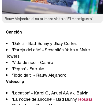
Rauw Alejandro el su primera visita a 'El Hormiguero'
Canción
'Dákiti' - Bad Bunny y Jhay Cortez
'Pareja del año' - Sebastián Yatra y Myke
Towers
'Vida de rico' - Camilo
'Pepas' - Farruko
'Todo de ti' - Rauw Alejandro
Videoclip
'Location' - Karol G, Anuel AA y J Balvin
'La noche de anoche' - Bad Bunny
Rosalía