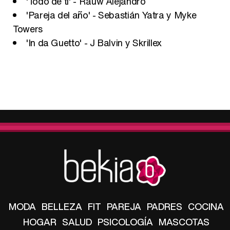
'Todo de ti' - Rauw Alejandro
'Pareja del año' - Sebastián Yatra y Myke
Towers
'In da Guetto' - J Balvin y Skrillex
MODA
BELLEZA
FIT
PAREJA
PADRES
COCINA
HOGAR
SALUD
PSICOLOGÍA
MASCOTAS