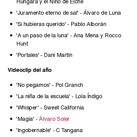
Húngara y el Niño de Elche
'Juramento eterno de sal' - Álvaro de Luna
'Si hubieras querido' - Pablo Alborán
'A un paso de la luna' - Ana Mena y Rocco
Hunt
'Portales' - Dani Martín
Videoclip del año
'No pegamos' - Pol Granch
'La niña de la escuela' - Lola Índigo
'Whisper' - Sweet California
'Magia' -
Álvaro Soler
'Ingobernable' - C Tangana