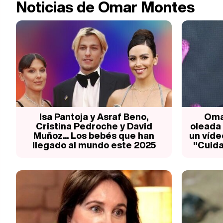
Noticias de Omar Montes
Isa Pantoja y Asraf Beno,
Oma
Cristina Pedroche y David
oleada 
Muñoz... Los bebés que han
un víde
llegado al mundo este 2025
"Cuida