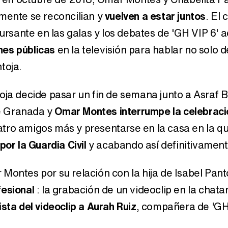
lmente se reconcilian y
vuelven a estar juntos
. El
rsante en las galas y los debates de 'GH VIP 6'
nes públicas
en la televisión para hablar no solo 
toja.
oja decide pasar un fin de semana junto a Asraf 
e Granada y
Omar Montes interrumpe la celebraci
tro amigos más y presentarse en la casa en la q
por la Guardia Civil
y acabando así definitivamente
Montes por su relación con la hija de Isabel Pant
fesional
: la grabación de un videoclip en la chata
ta del videoclip a Aurah Ruiz
, compañera de 'GH 