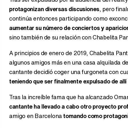
protagonizan diversas discusiones
, pero fina
continúa entonces participando como exconcu
aumentar su número de conciertos y aparicio
sino también de su relación con Chabelita Pan
A principios de enero de 2019, Chabelita Pant
algunos amigos más en una casa alquilada d
cantante decidió coger una furgoneta con cua
teniendo que ser finalmente expulsado de allí 
Tras la increíble fama que ha alcanzado Omar 
cantante ha llevado a cabo otro proyecto pro
amigo en Barcelona
tomando como protagonis