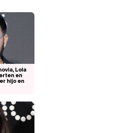
ovia, Lola
erten en
er hijo en