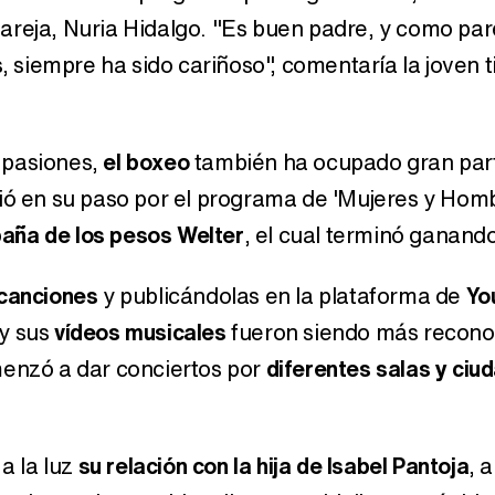
areja, Nuria Hidalgo. "Es buen padre, y como pa
 siempre ha sido cariñoso", comentaría la joven 
 pasiones,
el boxeo
también ha ocupado gran par
ció en su paso por el programa de 'Mujeres y Hom
ña de los pesos Welter
, el cual terminó ganand
canciones
y publicándolas en la plataforma de
Yo
 y sus
vídeos musicales
fueron siendo más reconoc
menzó a dar conciertos por
diferentes salas y ciu
a la luz
su relación con la hija de Isabel Pantoja
, 