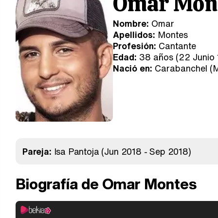
Omar Mon
Nombre:
Omar
Apellidos:
Montes
Profesión:
Cantante
Edad:
38 años (22 Junio 
Nació en:
Carabanchel (M
Pareja:
Isa Pantoja
(Jun 2018 - Sep 2018)
Biografía de Omar Montes