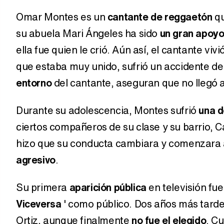
Omar Montes es un
cantante de reggaetón
qu
su abuela Mari Ángeles ha sido
un gran apoyo
ella fue quien le crió. Aún así, el cantante vivi
que estaba muy unido, sufrió un accidente de 
entorno
del cantante, aseguran que no llegó a
Durante su adolescencia, Montes sufrió
una d
ciertos compañeros de su clase y su barrio, 
hizo que su conducta cambiara y comenzara 
agresivo
.
Su primera
aparición pública
en televisión fu
Viceversa
' como público. Dos años más tarde,
Ortiz, aunque finalmente
no fue el elegido
. C