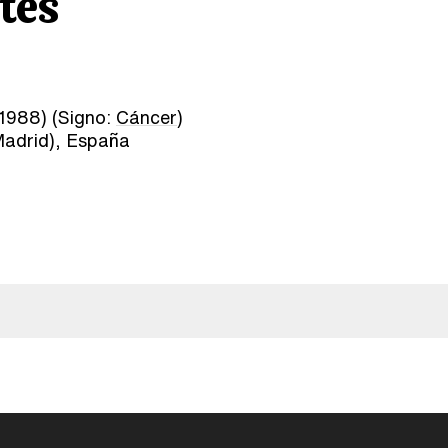
tes
1988) (Signo:
Cáncer
)
adrid), España