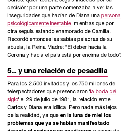
decisión: por una parte comenzaba a ver las
inseguridades que hacían de Diana una
persona
psicológicamente inestable
, mientras que por
otra seguía estando enamorado de Camilla.
Recordó entonces las sabias palabras de su
abuela, la Reina Madre: "El deber hacia la
Corona y hacia el país está por encima de todo".
5
... y una relación de pesadilla
Para los 2.500 invitados y los 750 millones de
telespectadores que presenciaron '
la boda del
siglo
' el 29 de julio de 1981, la relación entre
Carlos y Diana era idílica. Pero nada más lejos
de la realidad, ya que
en la luna de miel los
problemas que ya se habían manifestado
durante el noviazgo se agudizaron
a causa de