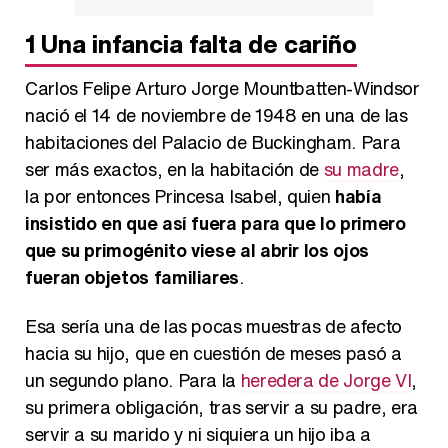
1
Una infancia falta de cariño
Magdalena de Suecia responde a las críticas y explica por qué le han permitido lanzar su propio negocio
Carlos Felipe Arturo Jorge Mountbatten-Windsor
nació el 14 de noviembre de 1948 en una de las
habitaciones del Palacio de Buckingham. Para
ser más exactos, en la habitación de
su madre
,
la por entonces Princesa Isabel, quien
había
insistido en que así fuera para que lo primero
que su primogénito viese al abrir los ojos
fueran objetos familiares
.
Esa sería una de las pocas muestras de afecto
hacia su hijo, que en cuestión de meses pasó a
un segundo plano. Para la
heredera de Jorge VI
,
su primera obligación, tras servir a su padre, era
servir a su marido y ni siquiera un hijo iba a