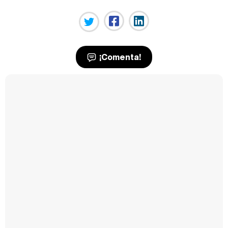
¡Comenta!