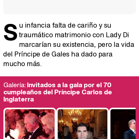
S
u infancia falta de cariño y su
traumático matrimonio con Lady Di
marcarían su existencia, pero la vida
del Príncipe de Gales ha dado para
mucho más.
Galería:
Invitados a la gala por el 70
cumpleaños del Príncipe Carlos de
Inglaterra