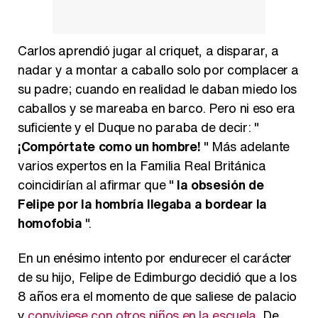
Carlos aprendió jugar al criquet, a disparar, a
nadar y a montar a caballo solo por complacer a
su padre; cuando en realidad le daban miedo los
caballos y se mareaba en barco. Pero ni eso era
suficiente y el Duque no paraba de decir: "
¡Compórtate como un hombre!
" Más adelante
varios expertos en la Familia Real Británica
coincidirían al afirmar que "
la obsesión de
Felipe por la hombría llegaba a bordear la
homofobia
".
En un enésimo intento por endurecer el carácter
de su hijo, Felipe de Edimburgo decidió que a los
8 años era el momento de que saliese de palacio
y
conviviese con otros niños en la escuela
. De