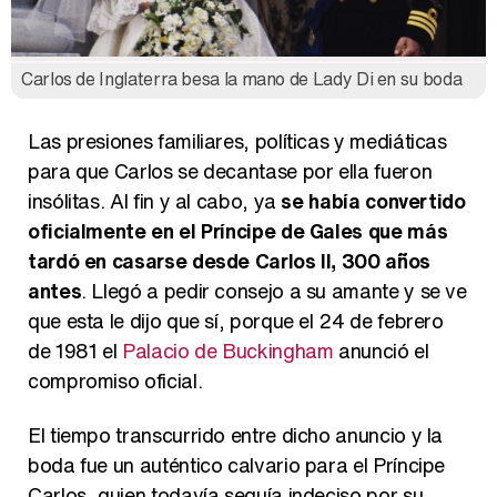
Carlos de Inglaterra besa la mano de Lady Di en su boda
Las presiones familiares, políticas y mediáticas
para que Carlos se decantase por ella fueron
insólitas. Al fin y al cabo, ya
se había convertido
oficialmente en el Príncipe de Gales que más
tardó en casarse desde Carlos II, 300 años
antes
. Llegó a pedir consejo a su amante y se ve
que esta le dijo que sí, porque el 24 de febrero
de 1981 el
Palacio de Buckingham
anunció el
compromiso oficial.
El tiempo transcurrido entre dicho anuncio y la
boda fue un auténtico calvario para el Príncipe
Carlos, quien todavía seguía indeciso por su