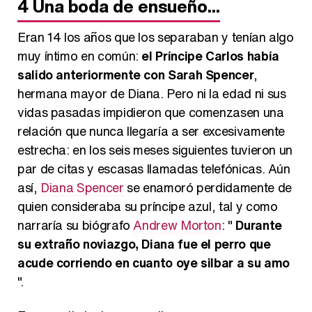
4
Una boda de ensueño...
Eran 14 los años que los separaban y tenían algo
muy íntimo en común:
el Príncipe Carlos había
salido anteriormente con Sarah Spencer
,
hermana mayor de Diana. Pero ni la edad ni sus
vidas pasadas impidieron que comenzasen una
relación que nunca llegaría a ser excesivamente
estrecha: en los seis meses siguientes tuvieron un
par de citas y escasas llamadas telefónicas. Aún
así,
Diana Spencer
se enamoró perdidamente de
quien consideraba su príncipe azul, tal y como
narraría su biógrafo
Andrew Morton
: "
Durante
su extraño noviazgo, Diana fue el perro que
acude corriendo en cuanto oye silbar a su amo
".