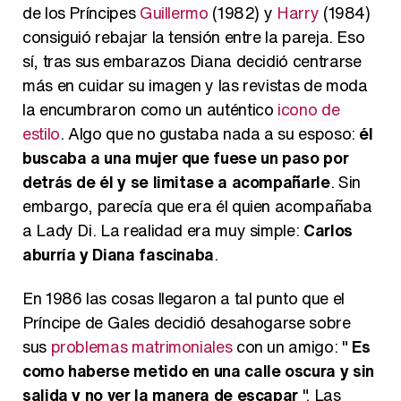
de los Príncipes
Guillermo
(1982) y
Harry
(1984)
consiguió rebajar la tensión entre la pareja. Eso
sí, tras sus embarazos Diana decidió centrarse
más en cuidar su imagen y las revistas de moda
la encumbraron como un auténtico
icono de
estilo
. Algo que no gustaba nada a su esposo:
él
buscaba a una mujer que fuese un paso por
detrás de él y se limitase a acompañarle
. Sin
embargo, parecía que era él quien acompañaba
a Lady Di. La realidad era muy simple:
Carlos
aburría y Diana fascinaba
.
En 1986 las cosas llegaron a tal punto que el
Príncipe de Gales decidió desahogarse sobre
sus
problemas matrimoniales
con un amigo: "
Es
como haberse metido en una calle oscura y sin
salida y no ver la manera de escapar
". Las