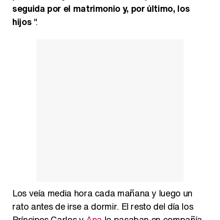
seguida por el matrimonio y, por último, los
hijos
".
Los veía media hora cada mañana y luego un
rato antes de irse a dormir. El resto del día los
Príncipes Carlos y
Ana
lo pasaban en compañía