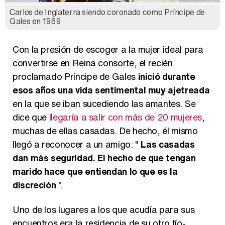
Carlos de Inglaterra siendo coronado como Príncipe de
Gales en 1969
Con la presión de escoger a la mujer ideal para
convertirse en Reina consorte, el recién
proclamado Príncipe de Gales
inició durante
esos años una vida sentimental muy ajetreada
en la que se iban sucediendo las amantes. Se
dice que
llegaría a salir con más de 20 mujeres
,
muchas de ellas casadas. De hecho, él mismo
llegó a reconocer a un amigo: "
Las casadas
dan más seguridad. El hecho de que tengan
marido hace que entiendan lo que es la
discreción
".
Uno de los lugares a los que acudía para sus
encuentros era la residencia de su otro tío-