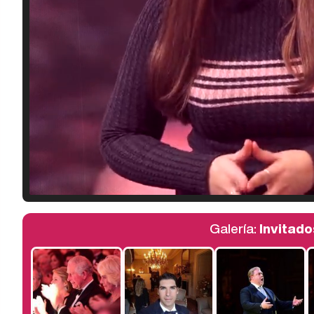
Galería:
Invitado