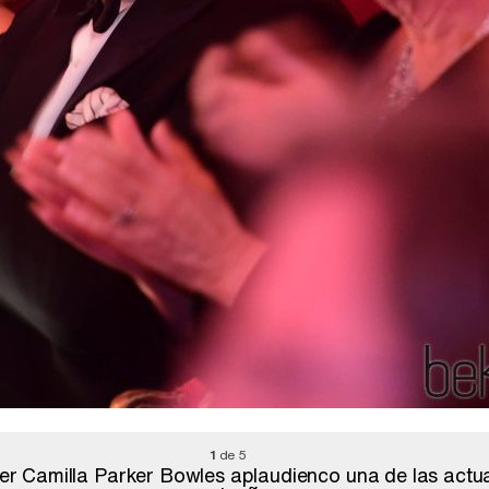
1
de 5
ujer Camilla Parker Bowles aplaudienco una de las actu