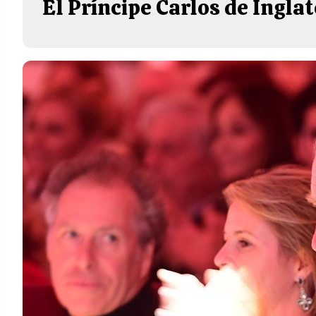
El Príncipe Carlos de Ingla