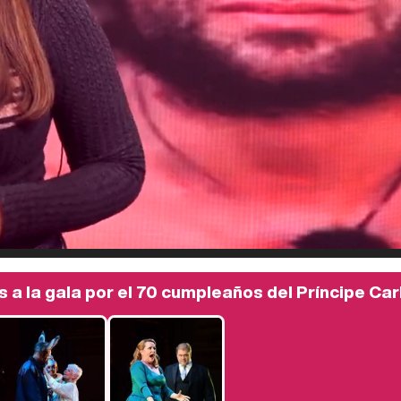
s a la gala por el 70 cumpleaños del Príncipe Car