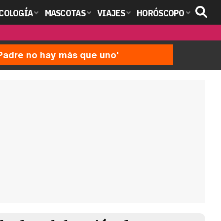
COLOGÍA
MASCOTAS
VIAJES
HORÓSCOPO
'Padre no hay más que uno'