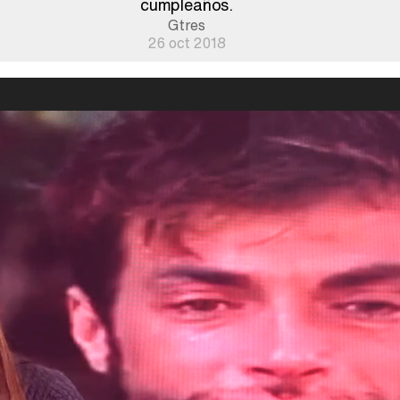
cumpleaños.
Gtres
26 oct 2018