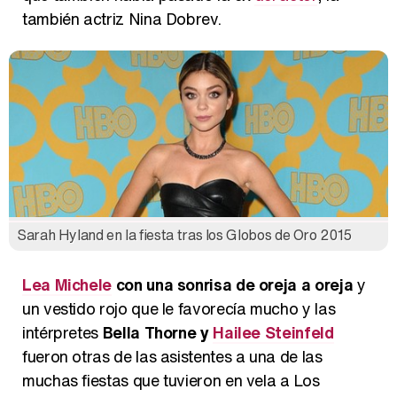
también actriz Nina Dobrev.
Sarah Hyland en la fiesta tras los Globos de Oro 2015
Lea Michele
con una sonrisa de oreja a oreja
y
un vestido rojo que le favorecía mucho y las
intérpretes
Bella Thorne y
Hailee Steinfeld
fueron otras de las asistentes a una de las
muchas fiestas que tuvieron en vela a Los