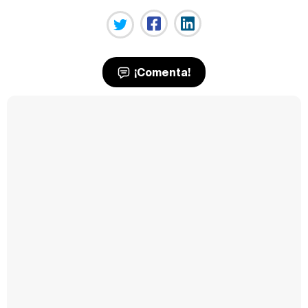
¡Comenta!