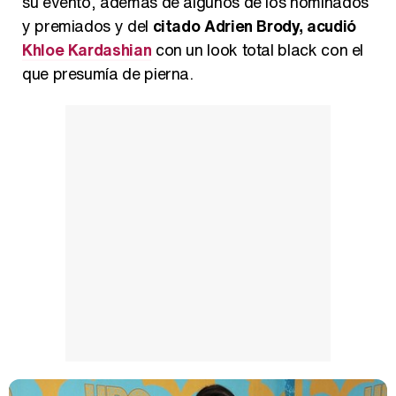
su evento, además de algunos de los nominados
y premiados y del
citado Adrien Brody, acudió
Khloe Kardashian
con un look total black con el
que presumía de pierna.