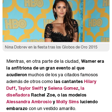
Nina Dobrev en la fiesta tras los Globos de Oro 2015
Mientras, en otra parte de la ciudad,
Warner era
la anfitriona de un gran evento al que
acudieron
muchos de los ya citados famosos
además de otros como
las cantantes
Hilary
Duff
,
Taylor Swift
y
Selena Gomez
,
la
diseñadora
Rachel Zoe, o las modelos
Alessandra Ambrosio
y
Molly Sims
luciendo
embarazo
con un vestido amarillo.