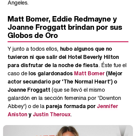
Angeles.
Matt Bomer, Eddie Redmayne y
Joanne Froggatt brindan por sus
Globos de Oro
Y junto a todos ellos,
hubo algunos que no
tuvieron ni que salir del Hotel Beverly Hilton
para disfrutar de la noche de fiesta
. Éste fue el
caso de
los galardonados
Matt Bomer
(Mejor
actor secundario por 'The Normal Heart') o
Joanne Froggatt
(que se llevó el mismo
galardón en la sección femenina por 'Downton
Abbey') o de la
pareja formada por
Jennifer
Aniston
y
Justin Theroux
.