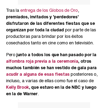
Magdalena de Suecia responde a las críticas y explica por qué le han permitido lanzar su propio negocio
Tras la
entrega de los Globos de Oro
,
premiados, invitados y 'perdedores'
disfrutaron de las diferentes fiestas que se
organizan por toda la ciudad
por parte de las
productoras para brindar por los éxitos
cosechados tanto en cine como en televisión.
Pero
junto a todos los que han pasado por la
alfombra roja previa a la ceremonia
, otros
muchos también se han vestido de gala para
acudir a alguna de esas fiestas
posteriores o,
incluso, a varias de ellas como fue el caso de
Kelly Brook
, que estuvo en la de NBC y luego
en la de Warner
.