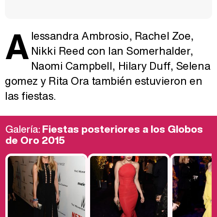
A
lessandra Ambrosio, Rachel Zoe,
Nikki Reed con Ian Somerhalder,
Naomi Campbell, Hilary Duff, Selena
gomez y Rita Ora también estuvieron en
las fiestas.
Galería:
Fiestas posteriores a los Globos
de Oro 2015