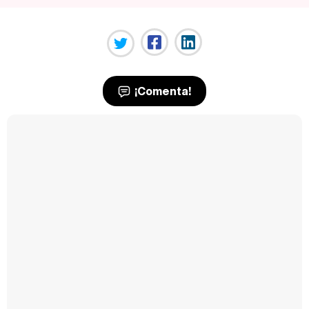
¡Comenta!