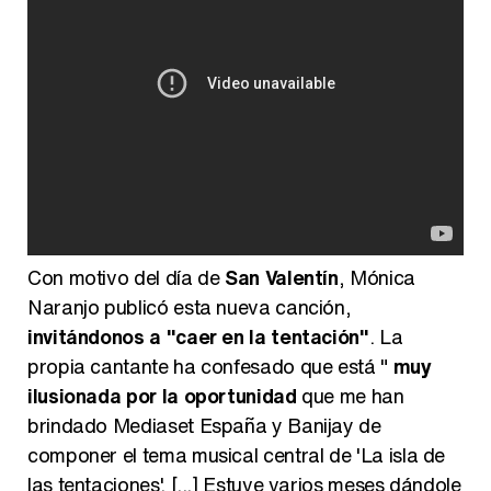
Con motivo del día de
San Valentín
, Mónica
Naranjo publicó esta nueva canción,
invitándonos a "caer en la tentación"
. La
propia cantante ha confesado que está "
muy
ilusionada por la oportunidad
que me han
brindado Mediaset España y Banijay de
componer el tema musical central de 'La isla de
las tentaciones'. [...] Estuve varios meses dándole