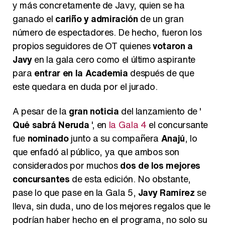
y más concretamente de Javy, quien se ha
ganado el
cariño y admiración
de un gran
número de espectadores. De hecho, fueron los
propios seguidores de OT quienes
votaron a
Javy
en la gala cero como el último aspirante
para
entrar en la Academia
después de que
este quedara en duda por el jurado.
A pesar de la
gran noticia
del lanzamiento de '
Qué sabrá Neruda
', en
la Gala 4
el concursante
fue
nominado
junto a su compañera
Anajú
, lo
que enfadó al público, ya que ambos son
considerados por muchos
dos de los mejores
concursantes
de esta edición. No obstante,
pase lo que pase en la Gala 5,
Javy Ramírez
se
lleva, sin duda, uno de los mejores regalos que le
podrían haber hecho en el programa, no solo su