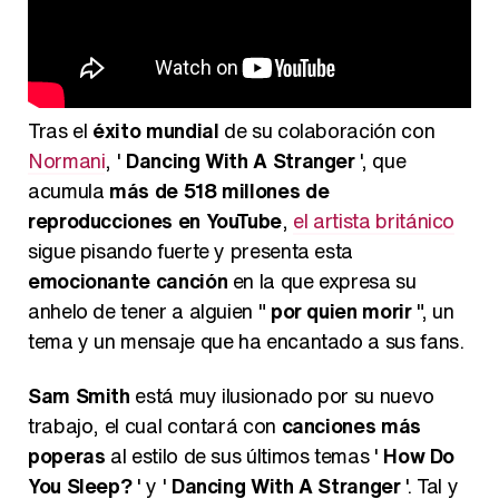
Tras el
éxito mundial
de su colaboración con
Normani
, '
Dancing With A Stranger
', que
acumula
más de 518 millones de
reproducciones en YouTube
,
el artista británico
sigue pisando fuerte y presenta esta
emocionante canción
en la que expresa su
anhelo de tener a alguien "
por quien morir
", un
tema y un mensaje que ha encantado a sus fans.
Sam Smith
está muy ilusionado por su nuevo
trabajo, el cual contará con
canciones más
poperas
al estilo de sus últimos temas '
How Do
You Sleep?
' y '
Dancing With A Stranger
'. Tal y