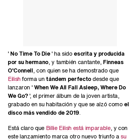
'
No Time To Die
' ha sido
escrita y producida
por su hermano
, y también cantante,
Finneas
O'Connell
, con quien se ha demostrado que
Eilish
forma un
tándem perfecto
desde que
lanzaron '
When We All Fall Asleep, Where Do
We Go?
', el primer álbum de la joven artista,
grabado en su habitación y que se alzó como
el
disco más vendido de 2019
.
Está claro que
Billie Eilish está imparable
, y con
este lanzamiento marca otro nuevo triunfo a
su