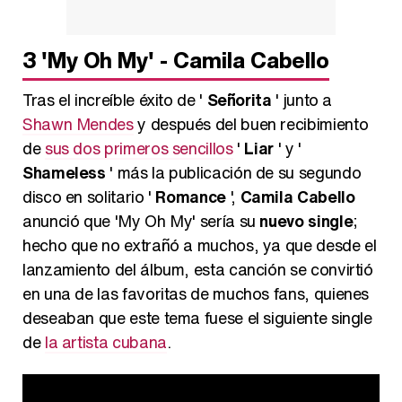
3
'My Oh My' - Camila Cabello
Tras el increíble éxito de '
Señorita
' junto a
Shawn Mendes
y después del buen recibimiento
de
sus dos primeros sencillos
'
Liar
' y '
Shameless
' más la publicación de su segundo
disco en solitario '
Romance
',
Camila Cabello
anunció que 'My Oh My' sería su
nuevo single
;
hecho que no extrañó a muchos, ya que desde el
lanzamiento del álbum, esta canción se convirtió
en una de las favoritas de muchos fans, quienes
deseaban que este tema fuese el siguiente single
de
la artista cubana
.