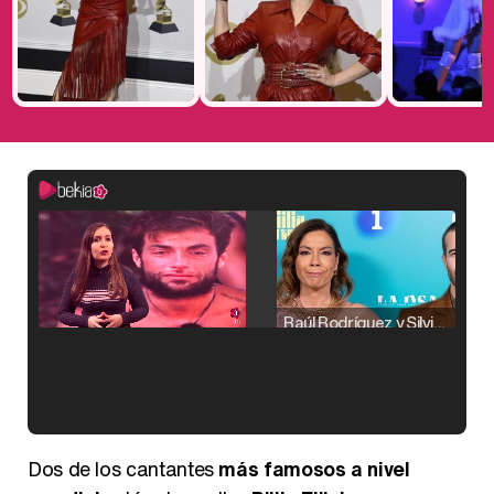
Raúl Rodríguez y Silvia Taulés nos cuentan su papel en 'La familia de la tele'
Kiko Matamoros y Lydia Lozano: "Nuestro público es de todas las edades y RTVE tiene un público muy pegado a las novelas, al que tenemos que captar"
Dos de los cantantes
más famosos a nivel