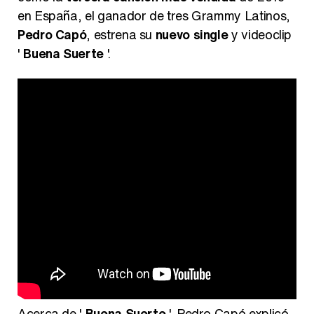
en España, el ganador de tres Grammy Latinos,
Pedro Capó
, estrena su
nuevo single
y videoclip
'
Buena Suerte
'.
Acerca de '
Buena Suerte
', Pedro Capó explicó