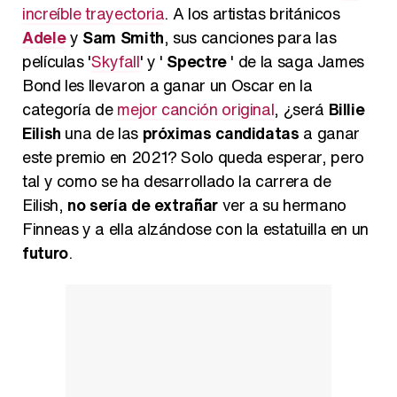
increíble trayectoria
. A los artistas británicos
Adele
y
Sam Smith
, sus canciones para las
películas '
Skyfall
' y '
Spectre
' de la saga James
Bond les llevaron a ganar un Oscar en la
categoría de
mejor canción original
, ¿será
Billie
Eilish
una de las
próximas candidatas
a ganar
este premio en 2021? Solo queda esperar, pero
tal y como se ha desarrollado la carrera de
Eilish,
no sería de extrañar
ver a su hermano
Finneas y a ella alzándose con la estatuilla en un
futuro
.