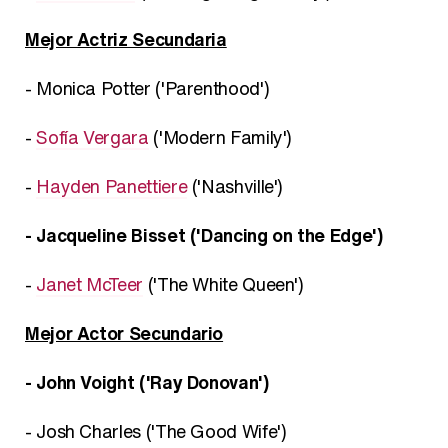
Mejor Actriz Secundaria
- Monica Potter ('Parenthood')
-
Sofía Vergara
('Modern Family')
-
Hayden Panettiere
('Nashville')
- Jacqueline Bisset ('Dancing on the Edge')
-
Janet McTeer
('The White Queen')
Mejor Actor Secundario
- John Voight ('Ray Donovan')
- Josh Charles ('The Good Wife')