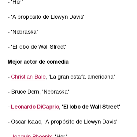
- 'Her'
- 'A propósito de Llewyn Davis'
- 'Nebraska'
- 'El lobo de Wall Street'
Mejor actor de comedia
-
Christian Bale
, 'La gran estafa americana'
- Bruce Dern, 'Nebraska'
-
Leonardo DiCaprio
, 'El lobo de Wall Street'
- Oscar Isaac, 'A propósito de Llewyn Davis'
-
Joaquin Phoenix
, 'Her'