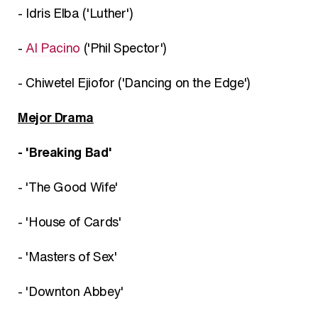
- Idris Elba ('Luther')
-
Al Pacino
('Phil Spector')
- Chiwetel Ejiofor ('Dancing on the Edge')
Mejor Drama
- 'Breaking Bad'
- 'The Good Wife'
- 'House of Cards'
- 'Masters of Sex'
- 'Downton Abbey'