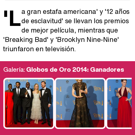
'L
a gran estafa americana' y '12 años
de esclavitud' se llevan los premios
de mejor película, mientras que
'Breaking Bad' y 'Brooklyn Nine-Nine'
triunfaron en televisión.
Galería:
Globos de Oro 2014: Ganadores