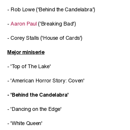
- Rob Lowe ('Behind the Candelabra')
-
Aaron Paul
('Breaking Bad')
- Corey Stalls ('House of Cards')
Mejor miniserie
- 'Top of The Lake'
- 'American Horror Story: Coven'
- 'Behind the Candelabra'
- 'Dancing on the Edge'
- 'White Queen'