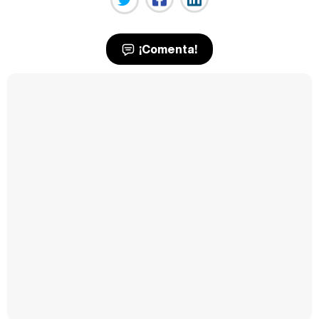
¡Comenta!