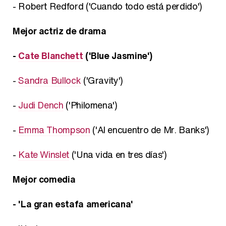
- Robert Redford ('Cuando todo está perdido')
Mejor actriz de drama
-
Cate Blanchett
('Blue Jasmine')
-
Sandra Bullock
('Gravity')
-
Judi Dench
('Philomena')
-
Emma Thompson
('Al encuentro de Mr. Banks')
-
Kate Winslet
('Una vida en tres días')
Mejor comedia
- 'La gran estafa americana'