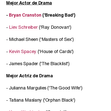
Mejor Actor de Drama
-
Bryan Cranston
('Breaking Bad')
-
Liev Schreiber
('Ray Donovan')
- Michael Sheen ('Masters of Sex')
-
Kevin Spacey
('House of Cards')
- James Spader ('The Blacklist')
Mejor Actriz de Drama
- Julianna Margulies ('The Good Wife')
- Tatiana Maslany ('Orphan Black')