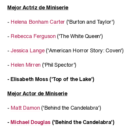
Mejor Actriz de Miniserie
-
Helena Bonham Carter
('Burton and Taylor')
-
Rebecca Ferguson
('The White Queen')
-
Jessica Lange
('American Horror Story: Coven')
-
Helen Mirren
('Phil Spector')
- Elisabeth Moss ('Top of the Lake')
Mejor Actor de Miniserie
-
Matt Damon
('Behind the Candelabra')
-
Michael Douglas
('Behind the Candelabra')