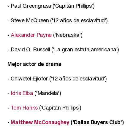
- Paul Greengrass ('Capitán Phillips')
- Steve McQueen ('12 años de esclavitud')
-
Alexander Payne
('Nebraska')
- David O. Russell ('La gran estafa americana')
Mejor actor de drama
- Chiwetel Ejiofor ('12 años de esclavitud')
-
Idris Elba
('Mandela')
-
Tom Hanks
('Capitán Phillips')
-
Matthew McConaughey
('Dallas Buyers Club')