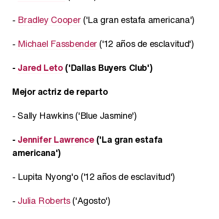
-
Bradley Cooper
('La gran estafa americana')
-
Michael Fassbender
('12 años de esclavitud')
-
Jared Leto
('Dallas Buyers Club')
Mejor actriz de reparto
- Sally Hawkins ('Blue Jasmine')
-
Jennifer Lawrence
('La gran estafa
americana')
- Lupita Nyong'o ('12 años de esclavitud')
-
Julia Roberts
('Agosto')