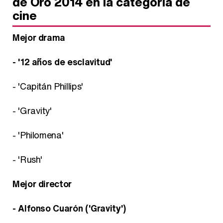
de Oro 2014 en la categoría de
cine
Mejor drama
- '12 años de esclavitud'
- 'Capitán Phillips'
- 'Gravity'
- 'Philomena'
- 'Rush'
Mejor director
- Alfonso Cuarón ('Gravity')