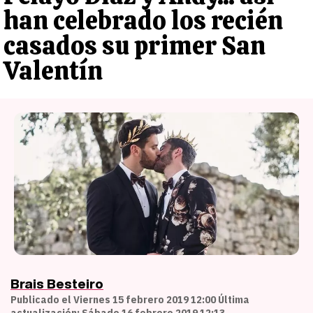
han celebrado los recién
casados su primer San
Valentín
Brais Besteiro
Publicado el Viernes 15 febrero 2019 12:00 Última
actualización: Sábado 16 febrero 2019 12:13