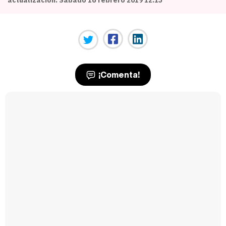
¡Comenta!