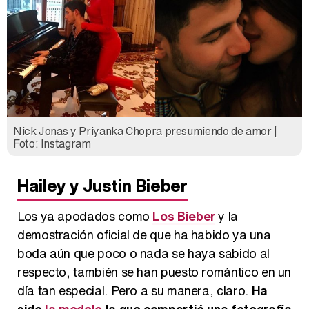
Nick Jonas y Priyanka Chopra presumiendo de amor |
Foto: Instagram
Hailey y Justin Bieber
Los ya apodados como
Los Bieber
y la
demostración oficial de que ha habido ya una
boda aún que poco o nada se haya sabido al
respecto, también se han puesto romántico en un
día tan especial. Pero a su manera, claro.
Ha
sido
la modelo
la que compartió una fotografía