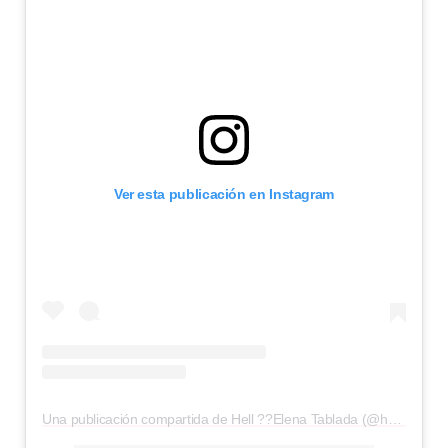
Ver esta publicación en Instagram
Una publicación compartida de Hell ??Elena Tablada (@hellentablada)