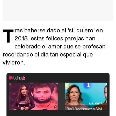
T
ras haberse dado el 'sí, quiero' en
2018, estas felices parejas han
celebrado el amor que se profesan
recordando el día tan especial que
vivieron.
Raúl Rodríguez y Silvia Taulés nos cuentan su papel en 'La familia de la tele'