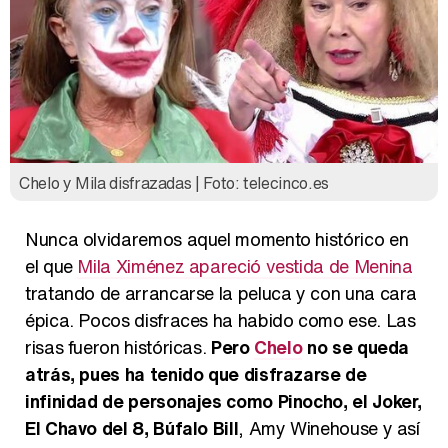
Chelo y Mila disfrazadas | Foto: telecinco.es
Nunca olvidaremos aquel momento histórico en
el que
Mila Ximénez apareció vestida de Menina
tratando de arrancarse la peluca y con una cara
épica. Pocos disfraces ha habido como ese. Las
risas fueron históricas.
Pero
Chelo
no se queda
atrás, pues ha tenido que disfrazarse de
infinidad de personajes como Pinocho, el Joker,
El Chavo del 8, Búfalo Bill
, Amy Winehouse y así