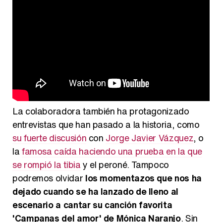
La colaboradora también ha protagonizado
entrevistas que han pasado a la historia, como
su fuerte discusión
con
Jorge Javier Vázquez
, o
la
famosa caída haciendo una prueba en la que
se rompió la tibia
y el peroné. Tampoco
podremos olvidar
los momentazos que nos ha
dejado cuando se ha lanzado de lleno al
escenario a cantar su canción favorita
'Campanas del amor' de Mónica Naranjo
. Sin