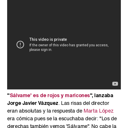
"
Sálvame' es de rojos y maricones
", lanzaba
Jorge Javier Vázquez
. Las risas del director
eran absolutas y la respuesta de
Marta López
era cómica pues se la escuchaba decir: "Los de
derechas también vemos 'Sálvame". No cabe la