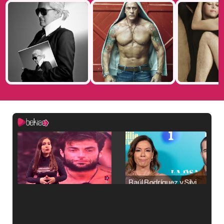
Raúl Rodríguez y Silvia Taulés nos cuentan su papel en 'La familia de la tele'