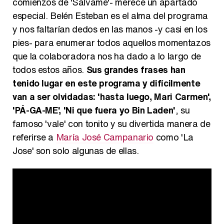
comienzos de 'Sálvame'- merece un apartado
especial. Belén Esteban es el alma del programa
y nos faltarían dedos en las manos -y casi en los
pies- para enumerar todos aquellos momentazos
que la colaboradora nos ha dado a lo largo de
todos estos años.
Sus grandes frases han
tenido lugar en este programa y difícilmente
van a ser olvidadas: 'hasta luego, Mari Carmen',
'PÁ-GA-ME', 'Ni que fuera yo Bin Laden'
, su
famoso 'vale' con tonito y su divertida manera de
referirse a
María José Campanario
como 'La
Jose' son solo algunas de ellas.