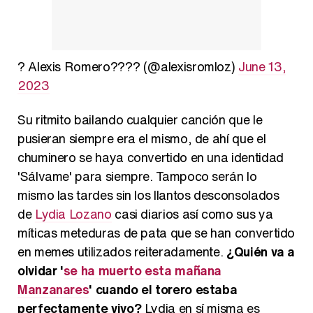
? Alexis Romero???? (@alexisromloz)
June 13,
2023
Su ritmito bailando cualquier canción que le
pusieran siempre era el mismo, de ahí que el
chuminero se haya convertido en una identidad
'Sálvame' para siempre. Tampoco serán lo
mismo las tardes sin los llantos desconsolados
de
Lydia Lozano
casi diarios así como sus ya
míticas meteduras de pata que se han convertido
en memes utilizados reiteradamente.
¿Quién va a
olvidar '
se ha muerto esta mañana
Manzanares
' cuando el torero estaba
perfectamente vivo?
Lydia en sí misma es