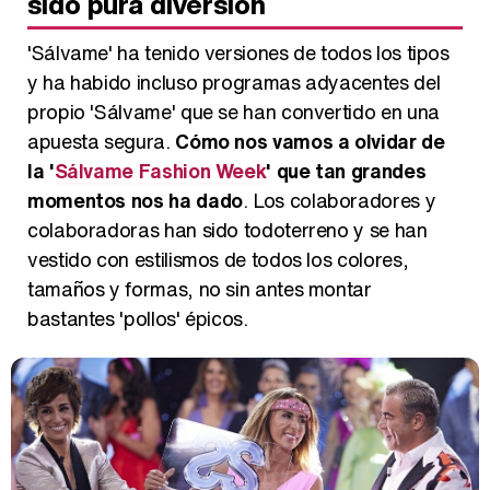
sido pura diversión
'Sálvame' ha tenido versiones de todos los tipos
y ha habido incluso programas adyacentes del
propio 'Sálvame' que se han convertido en una
apuesta segura.
Cómo nos vamos a olvidar de
la '
Sálvame Fashion Week
' que tan grandes
momentos nos ha dado
. Los colaboradores y
colaboradoras han sido todoterreno y se han
vestido con estilismos de todos los colores,
tamaños y formas, no sin antes montar
bastantes 'pollos' épicos.