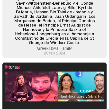
Sayn-Wittgenstein-Berleburg y el Conde
Michael Ahlefeldt-Laurvig-Bille, Kyril de
Bulgaria, Hassan Bin Talal de Jordania y
Sarvath de Jordania, Juan Urdangarin, Los
Marqueses de Baden, el Príncipe Donatus
de Hesse, el Príncipe Ernst August de
Hannover y la Princesa Saskia of
Hohenlohe-Langenburg en el homenaje a
Constantino de Grecia en la Capilla de St
George de Windsor Castle.
Greek Royal Family
28 feb 2024
Raúl Rodríguez y Silvia Taulés nos cuentan su papel en 'La familia de la tele'