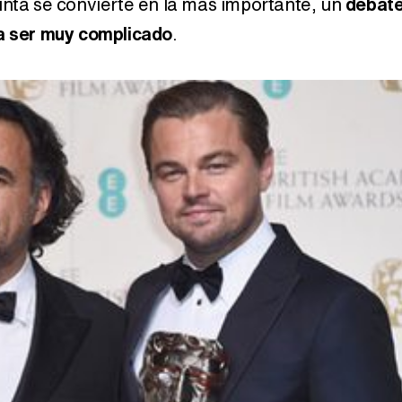
inta se convierte en la más importante, un
debat
 a ser muy complicado
.