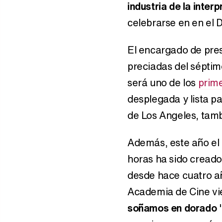
industria de la inter
celebrarse en en el 
El encargado de pres
preciadas del séptim
será uno de los
prime
desplegada y lista pa
de Los Angeles, tam
Además, este año el
horas ha sido cread
desde hace cuatro añ
Academia de Cine vie
soñamos en dorado
"