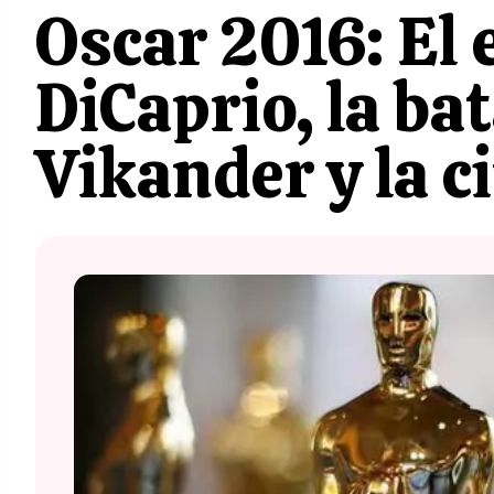
Oscar 2016: El
DiCaprio, la bat
Vikander y la c