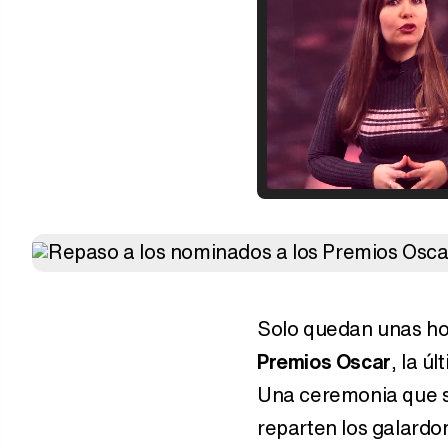
Solo quedan unas ho
Premios Oscar
, la ú
Una ceremonia que s
reparten los galardo