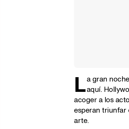
L
a gran noche
aquí. Hollywo
acoger a los act
esperan triunfar
arte.