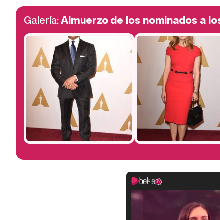
Galería:
Almuerzo de los nominados a l