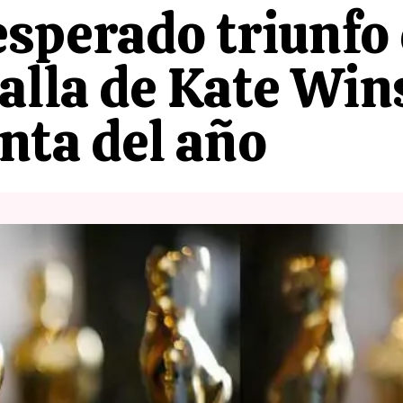
 esperado triunfo
alla de Kate Wins
inta del año