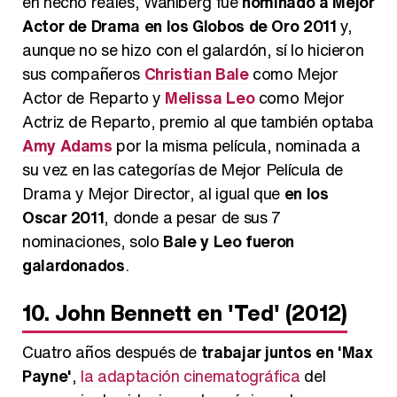
en hecho reales, Wahlberg fue
nominado a Mejor
Actor de Drama en los Globos de Oro 2011
y,
aunque no se hizo con el galardón, sí lo hicieron
sus compañeros
Christian Bale
como Mejor
Actor de Reparto y
Melissa Leo
como Mejor
Actriz de Reparto, premio al que también optaba
Amy Adams
por la misma película, nominada a
su vez en las categorías de Mejor Película de
Drama y Mejor Director, al igual que
en los
Oscar 2011
, donde a pesar de sus 7
nominaciones, solo
Bale y Leo fueron
galardonados
.
10. John Bennett en 'Ted' (2012)
Cuatro años después de
trabajar juntos en 'Max
Payne'
,
la adaptación cinematográfica
del