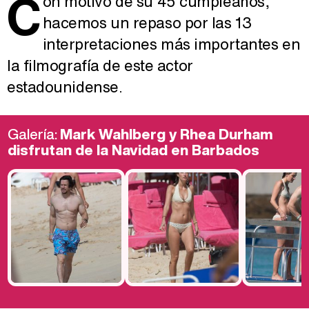
C
on motivo de su 45 cumpleaños,
hacemos un repaso por las 13
interpretaciones más importantes en
la filmografía de este actor
estadounidense.
Galería:
Mark Wahlberg y Rhea Durham
disfrutan de la Navidad en Barbados