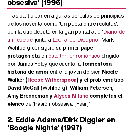
obsesiva' (1996)
Tras participar en algunas películas de principios
de los noventa como 'Un poeta entre reclutas',
con la que debutó en la gan pantalla, o '
Diario de
un rebelde
' junto a
Leonardo DiCaprio
, Mark
Wahlberg consiguió
su primer papel
protagonista
en
este thriller romántico
dirigido
por James Foley que cuenta la
tormentosa
historia de amor
entre la joven de bien
Nicole
Walker (
Reese Witherspoon
) y el problemático
David McCall
(Wahlberg).
William Petersen,
Amy Brenneman y
Alyssa Milano
completan el
elenco
de 'Pasión obsesiva (Fear)'.
2. Eddie Adams/Dirk Diggler en
'Boogie Nights' (1997)