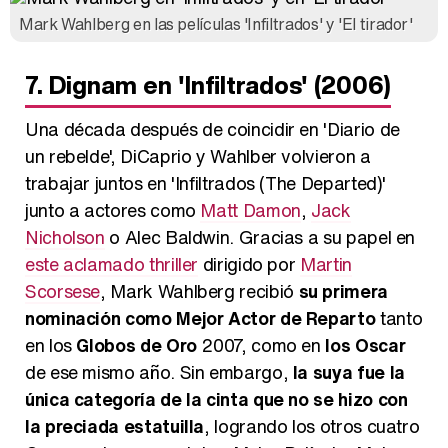
Mark Wahlberg en las películas 'Infiltrados' y 'El tirador'
7. Dignam en 'Infiltrados' (2006)
Una década después de coincidir en 'Diario de
un rebelde', DiCaprio y Wahlber volvieron a
trabajar juntos en 'Infiltrados (The Departed)'
junto a actores como
Matt Damon
,
Jack
Nicholson
o Alec Baldwin. Gracias a su papel en
este aclamado thriller
dirigido por
Martin
Scorsese
, Mark Wahlberg recibió
su primera
nominación como Mejor Actor de Reparto
tanto
en los
Globos de Oro
2007, como en
los Oscar
de ese mismo año. Sin embargo,
la suya fue la
única categoría de la cinta que no se hizo con
la preciada estatuilla
, logrando los otros cuatro