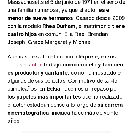
Massachusetts el 5 de junio de 1971 en el seno de
una familia numerosa, ya que el actor
es el
menor de nueve hermanos
. Casado desde 2009
con la modelo
Rhea Durham
, el matrimonio
tiene
cuatro hijos
en común: Ella Rae, Brendan
Joseph, Grace Margaret y Michael.
Además de su faceta como intérprete, en sus
inicios
el actor
trabajó como modelo y también
es productor y cantante
, como ha mostrado en
algunas de sus películas. Con motivo de su 45
cumpleaños, en Bekia hacemos un repaso por
los papeles más importantes
que ha realizado
el actor estadounidense a lo largo de
su carrera
cinematográfica
, iniciada hace más de veinte
años.