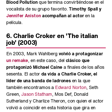
Blood Pollution
que termina convirtiéndose en el
vocalista de su grupo favorito.
Timothy Spall y
Jennifer Aniston
acompañan al actor
en la
película.
6. Charlie Croker en 'The italian
job' (2003)
En 2003, Mark Wahlberg
volvió a protagonizar
un remake
, en este caso, del
clásico que
protagonizó Michael Caine
a finales de los años
sesenta. El actor
da vida a Charlie Croker, el
líder de una banda de ladrones
en la que
también encontramos a
Edward Norton
, Seth
Green,
Jason Statham
, Mos Def, Donald
Sutherland y Charlize Theron, con quien el actor
volvió a coincidir en esta historia que gira en