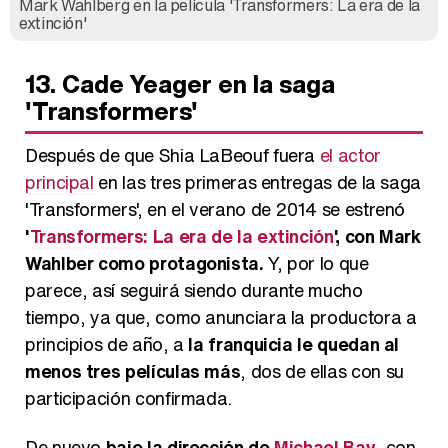
Mark Wahlberg en la película 'Transformers: La era de la
extinción'
13. Cade Yeager en la saga
'Transformers'
Después de que Shia LaBeouf fuera
el actor
principal
en las tres primeras entregas de la saga
'Transformers', en el verano de 2014 se estrenó
'
Transformers: La era de la extinción
', con Mark
Wahlber como protagonista.
Y, por lo que
parece, así seguirá siendo durante mucho
tiempo, ya que, como anunciara la productora a
principios de año, a
la franquicia le quedan al
menos tres películas más
, dos de ellas con su
participación confirmada.
De nuevo
bajo la dirección de
Michael Bay
, con