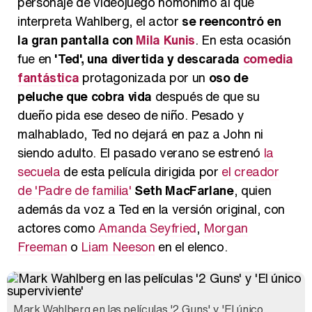
personaje de videojuego homónimo al que
interpreta Wahlberg, el actor
se reencontró en
la gran pantalla con
Mila Kunis
. En esta ocasión
fue en
'Ted', una divertida y descarada
comedia
fantástica
protagonizada por un
oso de
peluche que cobra vida
después de que su
dueño pida ese deseo de niño. Pesado y
malhablado, Ted no dejará en paz a John ni
siendo adulto. El pasado verano se estrenó
la
secuela
de esta película dirigida por
el creador
de 'Padre de familia'
Seth MacFarlane
, quien
además da voz a Ted en la versión original, con
actores como
Amanda Seyfried
,
Morgan
Freeman
o
Liam Neeson
en el elenco.
Mark Wahlberg en las películas '2 Guns' y 'El único