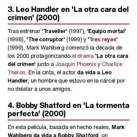
3. Leo Handler en 'La otra cara del
crimen' (2000)
Tras estrenar
'Traveller'
(1997),
'Equipo mortal'
(1998),
'The corruptor'
(1999) y
'
Tres reyes
'
(1999), Mark Wahlberg comenzó la década de
los 2000 protagonizando
el drama
'La otra cara
del crimen'
junto a
Joaquin Phoenix
y
Charlize
Theron
. En la cinta, el actor
da vida a Leo
Handler
, un hombre que estuvo en la cárcel por
no delatar a unos amigos.
4. Bobby Shatford en 'La tormenta
perfecta' (2000)
En esta película, basada en hecho reales,
Mark
Wahlberg da vida a Bobby Shatford
, un