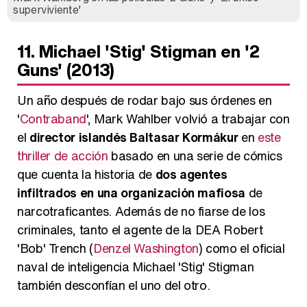
superviviente'
11. Michael 'Stig' Stigman en '2
Guns' (2013)
Un año después de rodar bajo sus órdenes en
'
Contraband
', Mark Wahlber volvió a trabajar con
el
director islandés Baltasar Kormákur
en
este
thriller de acción
basado en una serie de cómics
que cuenta la historia de
dos agentes
infiltrados en una organización mafiosa
de
narcotraficantes. Además de no fiarse de los
criminales, tanto el agente de la DEA Robert
'Bob' Trench (
Denzel Washington
) como el oficial
naval de inteligencia Michael 'Stig' Stigman
también desconfían el uno del otro.