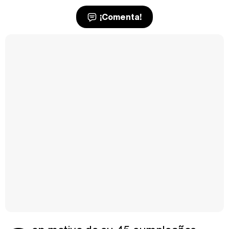
¡Comenta!