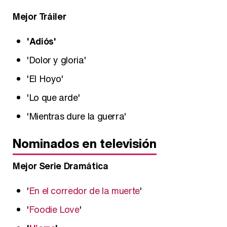
Mejor Tráiler
'Adiós'
'Dolor y gloria'
'El Hoyo'
'Lo que arde'
'Mientras dure la guerra'
Nominados en televisión
Mejor Serie Dramática
'
En el corredor de la muerte
'
'
Foodie Love
'