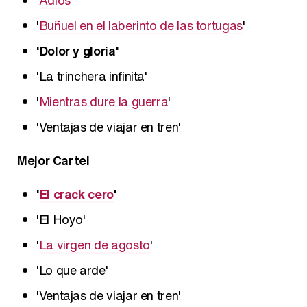
'
Adiós
'
'
Buñuel en el laberinto de las tortugas
'
'Dolor y gloria'
'La trinchera infinita'
'
Mientras dure la guerra
'
'Ventajas de viajar en tren'
Mejor Cartel
'
El crack cero
'
'El Hoyo'
'
La virgen de agosto
'
'Lo que arde'
'Ventajas de viajar en tren'