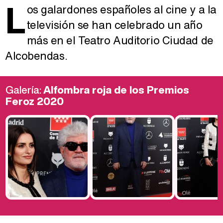
L
os galardones españoles al cine y a la
televisión se han celebrado un año
más en el Teatro Auditorio Ciudad de
Alcobendas.
Galería:
Alfombra roja de los Premios
Feroz 2020