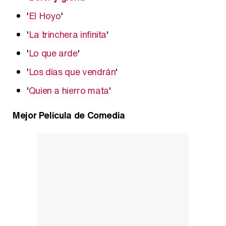
'
El Hoyo
'
'
La trinchera infinita
'
'
Lo que arde
'
'
Los días que vendrán
'
'
Quien a hierro mata
'
Mejor Película de Comedia