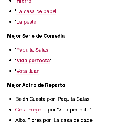
'
Hierro
'
'
La casa de papel
'
'
La peste
'
Mejor Serie de Comedia
'
Paquita Salas
'
'
Vida perfecta
'
'
Vota Juan
'
Mejor Actriz de Reparto
Belén Cuesta por 'Paquita Salas'
Celia Freijeiro
por 'Vida perfecta'
Alba Flores por 'La casa de papel'