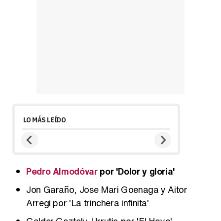
LO MÁS LEÍDO
Pedro Almodóvar
por 'Dolor y gloria'
Jon Garaño, Jose Mari Goenaga y Aitor
Arregi por 'La trinchera infinita'
Galder Gaztelu-Urrutia por 'El Hoyo'