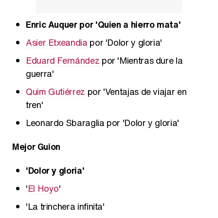
Enric Auquer por 'Quien a hierro mata'
Asier Etxeandia
por 'Dolor y gloria'
Eduard Fernández
por 'Mientras dure la
guerra'
Quim Gutiérrez
por 'Ventajas de viajar en
tren'
Leonardo Sbaraglia por 'Dolor y gloria'
Mejor Guion
'Dolor y gloria'
'
El Hoyo
'
'La trinchera infinita'