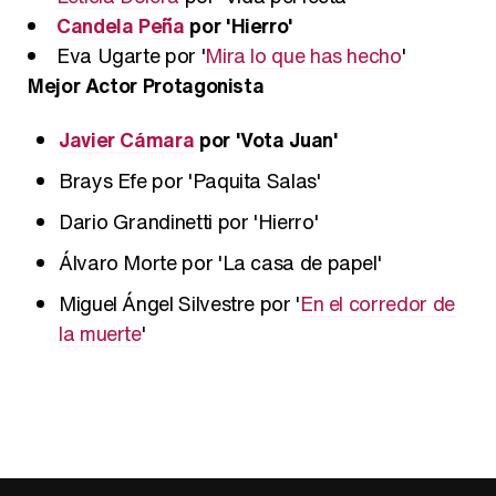
Candela Peña
por 'Hierro'
Eva Ugarte por '
Mira lo que has hecho
'
Mejor Actor Protagonista
Javier Cámara
por 'Vota Juan'
Brays Efe por 'Paquita Salas'
Dario Grandinetti por 'Hierro'
Álvaro Morte por 'La casa de papel'
Miguel Ángel Silvestre por '
En el corredor de
la muerte
'