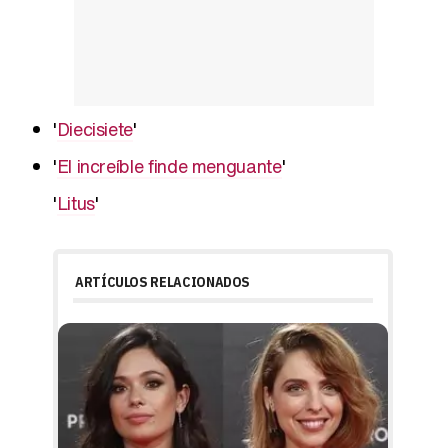
'
Diecisiete
'
'
El increíble finde menguante
'
'
Litus
'
ARTÍCULOS RELACIONADOS