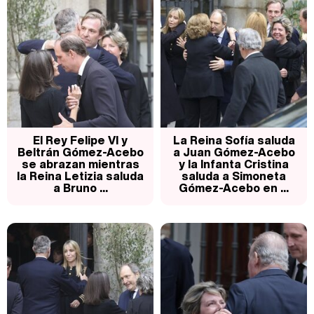
El Rey Felipe VI y
La Reina Sofía saluda
Beltrán Gómez-Acebo
a Juan Gómez-Acebo
se abrazan mientras
y la Infanta Cristina
la Reina Letizia saluda
saluda a Simoneta
a Bruno ...
Gómez-Acebo en ...