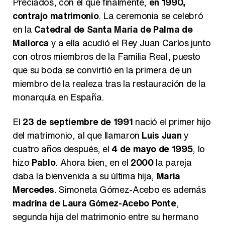
Preciados, con el que finalmente,
en 1990,
contrajo matrimonio
. La ceremonia se celebró
en la
Catedral de Santa María de Palma de
Mallorca
y a ella acudió el Rey Juan Carlos junto
con otros miembros de la Familia Real, puesto
que su boda se convirtió en la primera de un
miembro de la realeza tras la restauración de la
monarquía en España.
El
23 de septiembre de 1991
nació el primer hijo
del matrimonio, al que llamaron
Luis Juan
y
cuatro años después, el
4 de mayo de 1995
, lo
hizo
Pablo
. Ahora bien, en el
2000
la pareja
daba la bienvenida a su última hija,
María
Mercedes
. Simoneta Gómez-Acebo es además
madrina de Laura Gómez-Acebo Ponte
,
segunda hija del matrimonio entre su hermano