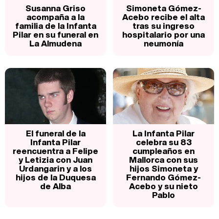
Susanna Griso
Simoneta Gómez-
acompaña a la
Acebo recibe el alta
familia de la Infanta
tras su ingreso
Pilar en su funeral en
hospitalario por una
La Almudena
neumonía
El funeral de la
La Infanta Pilar
Infanta Pilar
celebra su 83
reencuentra a Felipe
cumpleaños en
y Letizia con Juan
Mallorca con sus
Urdangarin y a los
hijos Simoneta y
hijos de la Duquesa
Fernando Gómez-
de Alba
Acebo y su nieto
Pablo