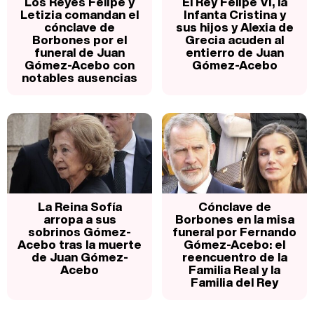
Los Reyes Felipe y
El Rey Felipe VI, la
Letizia comandan el
Infanta Cristina y
cónclave de
sus hijos y Alexia de
Borbones por el
Grecia acuden al
funeral de Juan
entierro de Juan
Gómez-Acebo con
Gómez-Acebo
notables ausencias
La Reina Sofía
Cónclave de
arropa a sus
Borbones en la misa
sobrinos Gómez-
funeral por Fernando
Acebo tras la muerte
Gómez-Acebo: el
de Juan Gómez-
reencuentro de la
Acebo
Familia Real y la
Familia del Rey