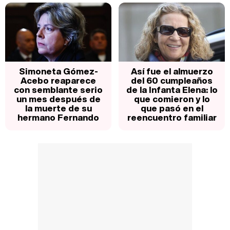
Simoneta Gómez-
Así fue el almuerzo
Acebo reaparece
del 60 cumpleaños
con semblante serio
de la Infanta Elena: lo
un mes después de
que comieron y lo
la muerte de su
que pasó en el
hermano Fernando
reencuentro familiar