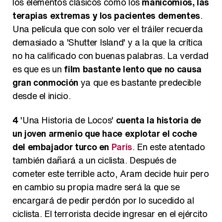
los elementos clásicos como los
manicomios, las
terapias extremas y los pacientes dementes
.
Una película que con solo ver el tráiler recuerda
demasiado a 'Shutter Island' y a la que la crítica
no ha calificado con buenas palabras. La verdad
es que es un
film bastante lento que no causa
gran conmoción
ya que es bastante predecible
desde el inicio.
4
'Una Historia de Locos'
cuenta la historia de
un joven armenio que hace explotar el coche
del embajador turco en
París
. En este atentado
también dañará a un ciclista. Después de
cometer este terrible acto, Aram decide huir pero
en cambio su propia madre será la que se
encargará de pedir perdón por lo sucedido al
ciclista. El terrorista decide ingresar en el ejército