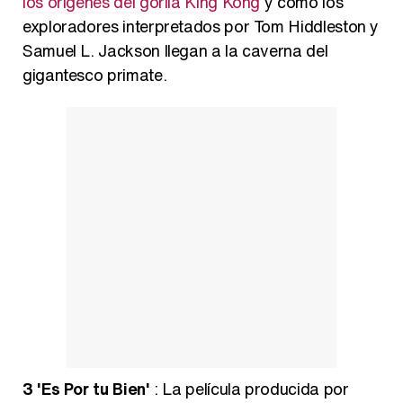
los orígenes del gorila King Kong
y cómo los
exploradores interpretados por Tom Hiddleston y
Samuel L. Jackson llegan a la caverna del
gigantesco primate.
3
'Es Por tu Bien'
: La película producida por