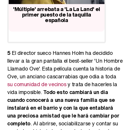
'Múltiple' arrebata a 'La La Land' el
primer puesto de la taquilla
'Cincue
española
llega
do
5
El director sueco Hannes Holm ha decidido
llevar a la gran pantalla el best-seller 'Un Hombre
Llamado Ove'. Esta película cuenta la historia de
Ove, un anciano cascarrabias que odia a toda
su comunidad de vecinos
y trata de hacerles la
vida imposible.
Todo esto cambiará un día
cuando conocerá a una nueva familia que se
instalará en el barrio y con la que entablará
una preciosa amistad que le hará cambiar por
completo
. Al abrirse, sociabilizarse y contar su