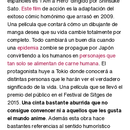
españoles es 'I Am a Hero' dirigido por Shinsuke
Sato.
Este film
de acción es la adaptación del
exitoso cómic homónimo que arrasó en 2009.
Una película que contará cómo un dibujante de
manga desea que su vida cambie totalmente por
completo. Todo cambiará un buen día cuando
una
epidemia
zombie se propague por Japón
convirtiendo a los humanos en
personajes que
tan solo se alimentan de carne humana
. El
protagonista huye a Tokio donde conocerá a
distintas personas que le harán ver el verdadero
significado de la vida. Una película que se llevó el
premio del público en el Festival de Sitges de
2015.
Una cinta bastante aburrida que no
consigue convencer ni a aquellos que les gusta
el mundo anime
. Además esta obra hace
bastantes referencias al sentido humorístico