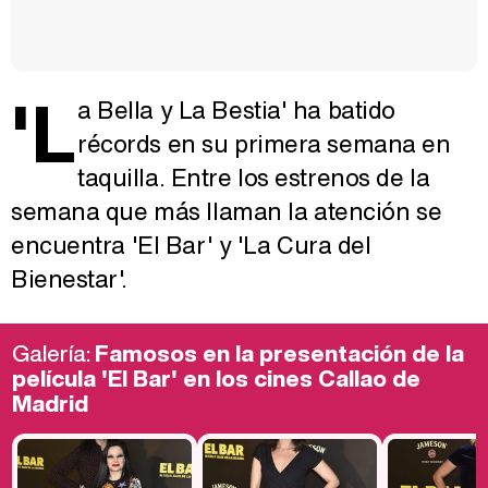
'L
a Bella y La Bestia' ha batido
récords en su primera semana en
taquilla. Entre los estrenos de la
semana que más llaman la atención se
encuentra 'El Bar' y 'La Cura del
Bienestar'.
Galería:
Famosos en la presentación de la
película 'El Bar' en los cines Callao de
Madrid