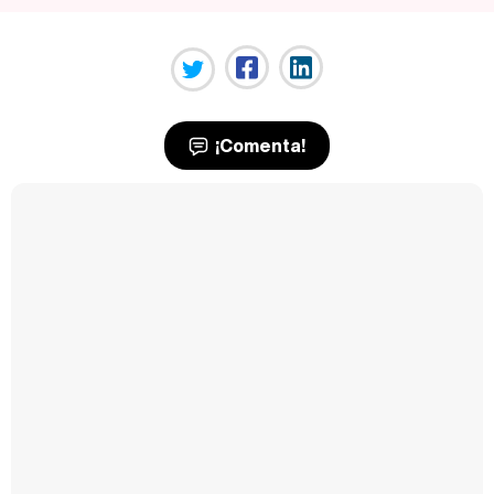
¡Comenta!