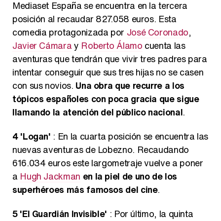
Mediaset España se encuentra en la tercera
posición al recaudar 827.058 euros. Esta
comedia protagonizada por
José Coronado
,
Javier Cámara
y
Roberto Álamo
cuenta las
aventuras que tendrán que vivir tres padres para
intentar conseguir que sus tres hijas no se casen
con sus novios.
Una obra que recurre a los
tópicos españoles con poca gracia que sigue
llamando la atención del público nacional
.
4
'Logan'
: En la cuarta posición se encuentra las
nuevas aventuras de Lobezno. Recaudando
616.034 euros este largometraje vuelve a poner
a
Hugh Jackman
en la piel de uno de los
superhéroes más famosos del cine
.
5
'El Guardián Invisible'
: Por último, la quinta