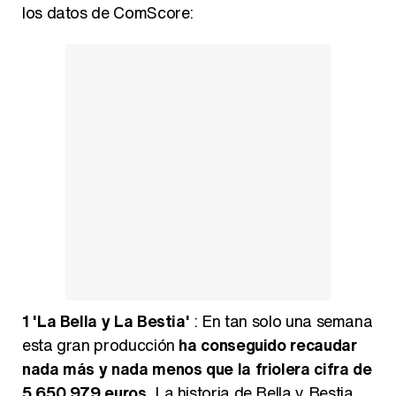
los datos de ComScore:
1
'La Bella y La Bestia'
: En tan solo una semana
esta gran producción
ha conseguido recaudar
nada más y nada menos que la friolera cifra de
5.650.979 euros
. La historia de Bella y Bestia