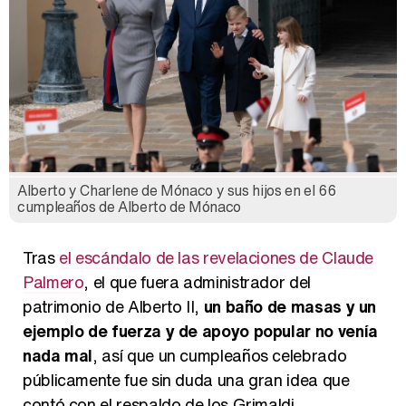
Alberto y Charlene de Mónaco y sus hijos en el 66
cumpleaños de Alberto de Mónaco
Tras
el escándalo de las revelaciones de Claude
Palmero
, el que fuera administrador del
patrimonio de Alberto II,
un baño de masas y un
ejemplo de fuerza y de apoyo popular no venía
nada mal
, así que un cumpleaños celebrado
públicamente fue sin duda una gran idea que
contó con el respaldo de los Grimaldi.