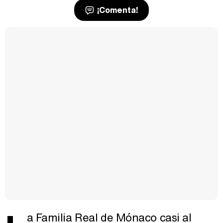
¡Comenta!
a Familia Real de Mónaco casi al