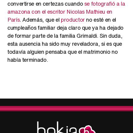
convertirse en certezas cuando
se fotografió a la
amazona con el escritor Nicolas Mathieu en
París
. Además, que el
productor
no esté en el
cumpleaños familiar deja claro que ya ha dejado
de formar parte de la familia Grimaldi. Sin duda,
esta ausencia ha sido muy reveladora, si es que
todavía alguien pensaba que el matrimonio no
había terminado.