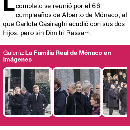
L
completo se reunió por el 66
cumpleaños de Alberto de Mónaco, al
que Carlota Casiraghi acudió con sus dos
hijos, pero sin Dimitri Rassam.
Galería:
La Familia Real de Mónaco en
imágenes