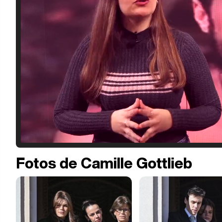
Fotos de Camille Gottlieb