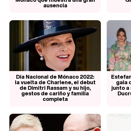
ausencia
Día Nacional de Mónaco 2022:
Estefan
la vuelta de Charlene, el debut
gala 
de Dimitri Rassam y su hijo,
junto a 
gestos de cariño y familia
Ducr
completa