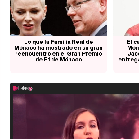
Lo que la Familia Real de
El c
Mónaco ha mostrado en su gran
Món
reencuentro en el Gran Premio
Jac
de F1 de Mónaco
entreg