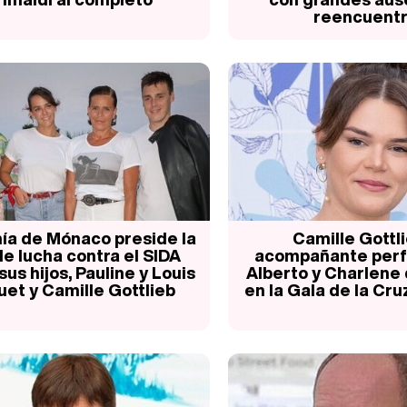
reencuent
ía de Mónaco preside la
Camille Gottli
de lucha contra el SIDA
acompañante perf
sus hijos, Pauline y Louis
Alberto y Charlene
uet y Camille Gottlieb
en la Gala de la Cru