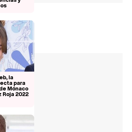
ros
eb, la
ecta para
 de Mónaco
z Roja 2022