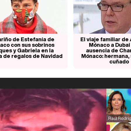
ariño de Estefanía de
El viaje familiar de
aco con sus sobrinos
Mónaco a Dubai 
ques y Gabriela en la
ausencia de Cha
a de regalos de Navidad
Mónaco: hermana, 
cuñado