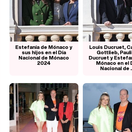
Estefanía de Mónaco y
Louis Ducruet, C
sus hijos en el Día
Gottlieb, Paul
Nacional de Mónaco
Ducruet y Estefa
2024
Mónaco en el 
Nacional de ..