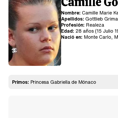
Camille Go
Nombre:
Camille Marie Ke
Apellidos:
Gottlieb Grima
Profesión:
Realeza
Edad:
28 años (15 Julio 1
Nació en:
Monte Carlo, 
Primos:
Princesa Gabriella de Mónaco