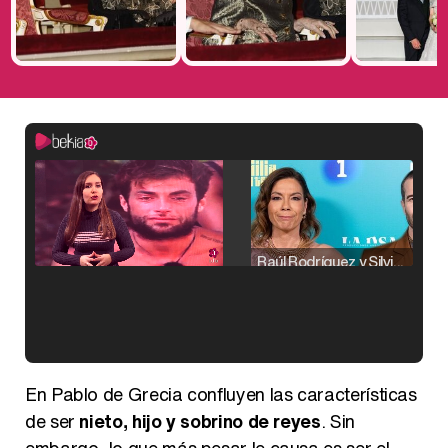
Raúl Rodríguez y Silvia Taulés nos cuentan su papel en 'La familia de la tele'
Kiko Matamoros y Lydia Lozano: "Nuestro público es de todas las edades y RTVE tiene un público muy pegado a las novelas, al que tenemos que captar"
En Pablo de Grecia confluyen las características
de ser
nieto, hijo y sobrino de reyes
. Sin