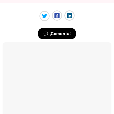
¡Comenta!