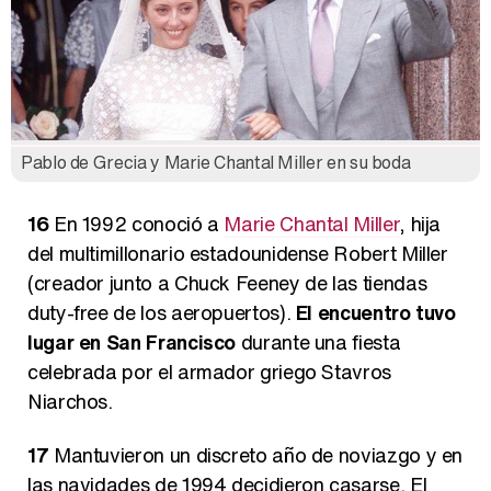
Pablo de Grecia y Marie Chantal Miller en su boda
16
En 1992 conoció a
Marie Chantal Miller
, hija
del multimillonario estadounidense Robert Miller
(creador junto a Chuck Feeney de las tiendas
duty-free de los aeropuertos).
El encuentro tuvo
lugar en San Francisco
durante una fiesta
celebrada por el armador griego Stavros
Niarchos.
17
Mantuvieron un discreto año de noviazgo y en
las navidades de 1994 decidieron casarse. El