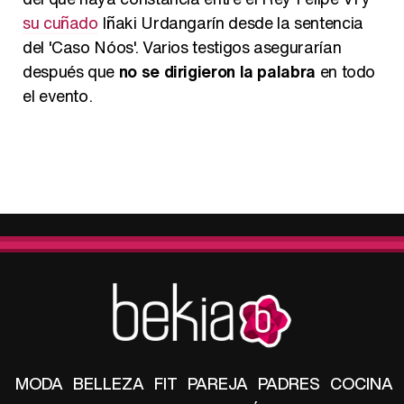
su cuñado
Iñaki Urdangarín desde la sentencia
del 'Caso Nóos'. Varios testigos asegurarían
después que
no se dirigieron la palabra
en todo
el evento.
MODA
BELLEZA
FIT
PAREJA
PADRES
COCINA