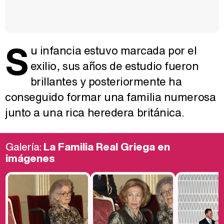
S
u infancia estuvo marcada por el
exilio, sus años de estudio fueron
brillantes y posteriormente ha
conseguido formar una familia numerosa
junto a una rica heredera británica.
Galería:
La Familia Real Griega en
imágenes