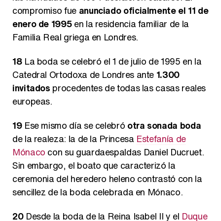
compromiso fue
anunciado oficialmente el 11 de
enero de 1995
en la residencia familiar de la
Familia Real griega en Londres.
18
La boda se celebró el 1 de julio de 1995 en la
Catedral Ortodoxa de Londres ante
1.300
invitados
procedentes de todas las casas reales
europeas.
19
Ese mismo día se celebró
otra sonada boda
de la realeza: la de la Princesa
Estefanía de
Mónaco
con su guardaespaldas Daniel Ducruet.
Sin embargo, el boato que caracterizó la
ceremonia del heredero heleno contrastó con la
sencillez de la boda celebrada en Mónaco.
20
Desde la boda de la Reina Isabel II y el
Duque