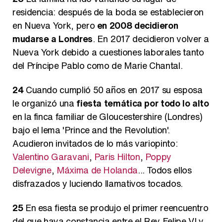
residencia: después de la boda se establecieron
en Nueva York, pero
en 2008 decidieron
mudarse a Londres
. En 2017 decidieron volver a
Nueva York debido a cuestiones laborales tanto
del Príncipe Pablo como de Marie Chantal.
24
Cuando cumplió 50 años en 2017 su esposa
le organizó una
fiesta temática por todo lo alto
en la finca familiar de Gloucestershire (Londres)
bajo el lema 'Prince and the Revolution'.
Acudieron invitados de lo más variopinto:
Valentino Garavani
,
Paris Hilton
,
Poppy
Delevigne
,
Máxima de Holanda
... Todos ellos
disfrazados y luciendo llamativos tocados.
25
En esa fiesta se produjo el primer reencuentro
del que haya constancia entre el Rey Felipe VI y