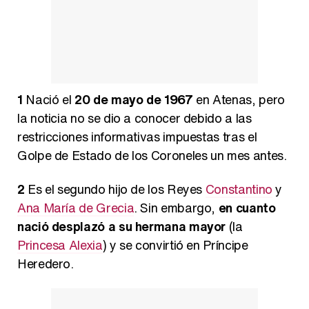
Magdalena de Suecia responde a las críticas y explica por qué le han permitido lanzar su propio negocio
1
Nació el
20 de mayo de 1967
en Atenas, pero
la noticia no se dio a conocer debido a las
restricciones informativas impuestas tras el
Golpe de Estado de los Coroneles un mes antes.
2
Es el segundo hijo de los Reyes
Constantino
y
Ana María de Grecia
. Sin embargo,
en cuanto
nació desplazó a su hermana mayor
(la
Princesa Alexia
) y se convirtió en Príncipe
Heredero.