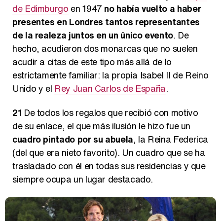
de Edimburgo
en 1947
no había vuelto a haber
presentes en Londres tantos representantes
de la realeza juntos en un único evento
. De
hecho, acudieron dos monarcas que no suelen
acudir a citas de este tipo más allá de lo
estrictamente familiar: la propia Isabel II de Reino
Unido y el
Rey Juan Carlos de España
.
21
De todos los regalos que recibió con motivo
de su enlace, el que más ilusión le hizo fue un
cuadro pintado por su abuela
, la Reina Federica
(del que era nieto favorito). Un cuadro que se ha
trasladado con él en todas sus residencias y que
siempre ocupa un lugar destacado.