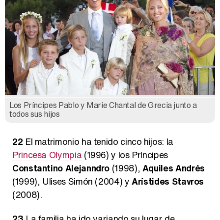
Los Príncipes Pablo y Marie Chantal de Grecia junto a
todos sus hijos
22
El matrimonio ha tenido cinco hijos: la
Princesa Olympia
(1996) y los Príncipes
Constantino Alejanndro
(1998),
Aquiles Andrés
(1999), Ulises Simón
(2004) y
Arístides Stavros
(2008).
23
La familia ha ido variando su lugar de