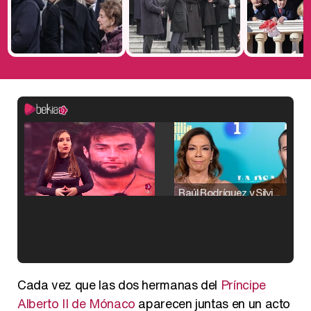
Raúl Rodríguez y Silvia Taulés nos cuentan su papel en 'La familia de la tele'
Kiko Matamoros y Lydia Lozano: "Nuestro público es de todas las edades y RTVE tiene un público muy pegado a las novelas, al que tenemos que captar"
Cada vez que las dos hermanas del
Príncipe
Alberto II de Mónaco
aparecen juntas en un acto