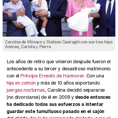
Carolina de Mónaco y Stefano Casiraghi con sus tres hijos
Andrea, Carlota y Pierre
Los años de retiro que vinieron después fueron el
antecedente a su tercer y desastroso matrimonio
con el
Príncipe Ernesto de Hannover
. Con una
hija en común
y más de 10 años soportando
juergas nocturnas
, Carolina decidió separarse
(no divorciarse) de él en 2009 y
desde entonces
ha dedicado todos sus esfuerzos a intentar
guardar este tumultuoso pasado en el cajón