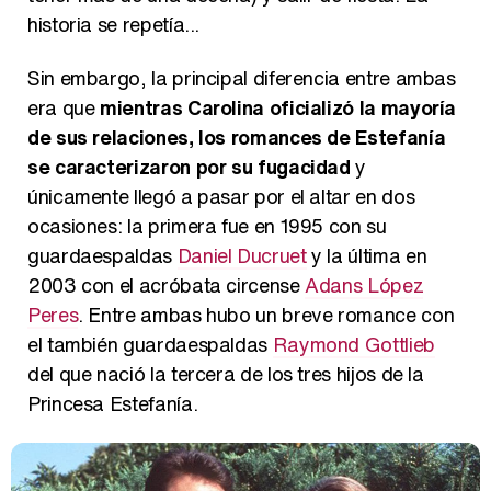
historia se repetía...
Sin embargo, la principal diferencia entre ambas
era que
mientras Carolina oficializó la mayoría
de sus relaciones, los romances de Estefanía
se caracterizaron por su fugacidad
y
únicamente llegó a pasar por el altar en dos
ocasiones: la primera fue en 1995 con su
guardaespaldas
Daniel Ducruet
y la última en
2003 con el acróbata circense
Adans López
Peres
. Entre ambas hubo un breve romance con
el también guardaespaldas
Raymond Gottlieb
del que nació la tercera de los tres hijos de la
Princesa Estefanía.