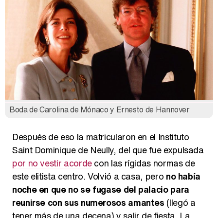
Boda de Carolina de Mónaco y Ernesto de Hannover
Después de eso la matricularon en el Instituto
Saint Dominique de Neully, del que fue expulsada
por no vestir acorde
con las rígidas normas de
este elitista centro. Volvió a casa, pero
no había
noche en que no se fugase del palacio para
reunirse con sus numerosos amantes
(llegó a
tener más de una decena) y salir de fiesta. La