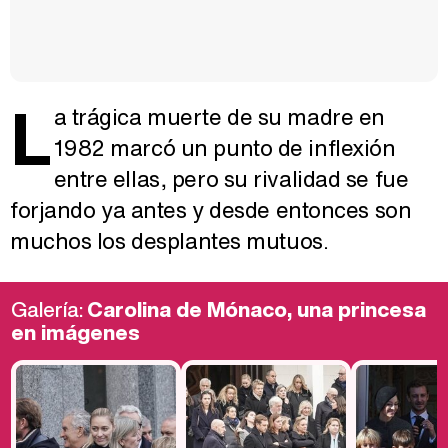
L
a trágica muerte de su madre en
1982 marcó un punto de inflexión
entre ellas, pero su rivalidad se fue
forjando ya antes y desde entonces son
muchos los desplantes mutuos.
Galería:
Carolina de Mónaco, una princesa
en imágenes