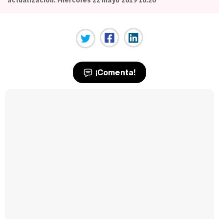
¡Comenta!