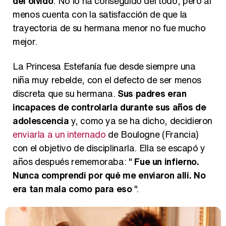
del olvido
. No lo ha conseguido del todo, pero al
menos cuenta con la satisfacción de que la
trayectoria de su hermana menor no fue mucho
mejor.
La Princesa Estefanía fue desde siempre una
niña muy rebelde, con el defecto de ser menos
discreta que su hermana.
Sus padres eran
incapaces de controlarla durante sus años de
adolescencia
y, como ya se ha dicho, decidieron
enviarla a un internado
de Boulogne (Francia)
con el objetivo de disciplinarla. Ella se escapó y
años después rememoraba: "
Fue un infierno.
Nunca comprendí por qué me enviaron allí. No
era tan mala como para eso
".