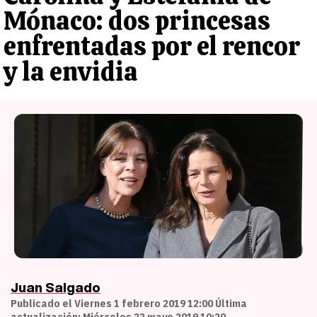
Mónaco: dos princesas
enfrentadas por el rencor
y la envidia
Juan Salgado
Publicado el Viernes 1 febrero 2019 12:00 Última
actualización: Miércoles 22 mayo 2019 10:20