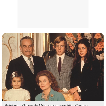
Rainiero y Grace de Mónaco con sus hijos Carolina,