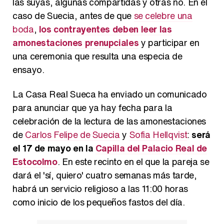
las suyas, algunas compartidas y otras no. En el
caso de Suecia, antes de que
se celebre una
boda
,
los contrayentes deben leer las
amonestaciones prenupciales
y participar en
una ceremonia que resulta una especia de
ensayo.
La Casa Real Sueca ha enviado un comunicado
para anunciar que ya hay fecha para la
celebración de la lectura de las amonestaciones
de
Carlos Felipe de Suecia
y
Sofia Hellqvist
:
será
el 17 de mayo en la
Capilla del Palacio Real de
Estocolmo
. En este recinto en el que la pareja se
dará el 'sí, quiero' cuatro semanas más tarde,
habrá un servicio religioso a las 11:00 horas
como inicio de los pequeños fastos del día.