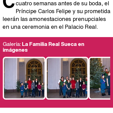
C
cuatro semanas antes de su boda, el
Príncipe Carlos Felipe y su prometida
leerán las amonestaciones prenupciales
en una ceremonia en el Palacio Real.
Galería:
La Familia Real Sueca en
imágenes