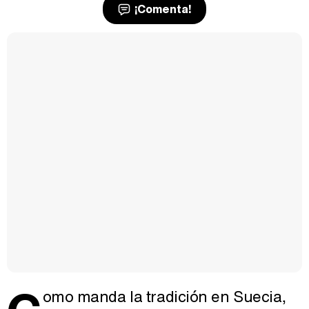
¡Comenta!
omo manda la tradición en Suecia,