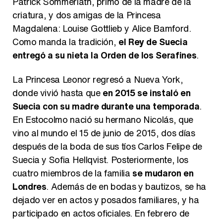
Patrick Sommerlath, primo de la madre de la
criatura, y dos amigas de la Princesa
Magdalena: Louise Gottlieb y Alice Bamford.
Como manda la tradición,
el Rey de Suecia
entregó a su nieta la Orden de los Serafines
.
La Princesa Leonor regresó a Nueva York,
donde vivió hasta que
en 2015 se instaló en
Suecia con su madre durante una temporada
.
En Estocolmo nació su hermano Nicolás, que
vino al mundo el 15 de junio de 2015, dos días
después de la boda de sus tíos Carlos Felipe de
Suecia y Sofia Hellqvist. Posteriormente, los
cuatro miembros de la familia
se mudaron en
Londres
. Además de en bodas y bautizos, se ha
dejado ver en actos y posados familiares, y ha
participado en actos oficiales. En febrero de