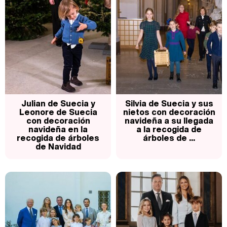
Julian de Suecia y
Silvia de Suecia y sus
Leonore de Suecia
nietos con decoración
con decoración
navideña a su llegada
navideña en la
a la recogida de
recogida de árboles
árboles de ...
de Navidad