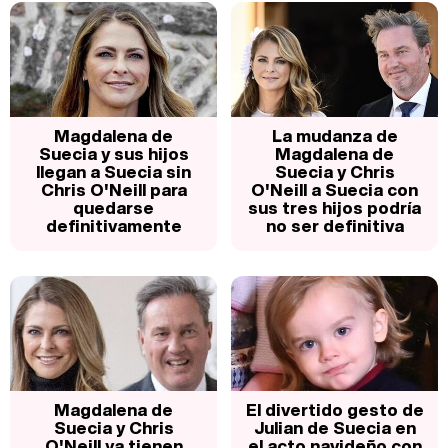
Magdalena de
La mudanza de
Suecia y sus hijos
Magdalena de
llegan a Suecia sin
Suecia y Chris
Chris O'Neill para
O'Neill a Suecia con
quedarse
sus tres hijos podría
definitivamente
no ser definitiva
Magdalena de
El divertido gesto de
Suecia y Chris
Julian de Suecia en
O'Neill ya tienen
el acto navideño con