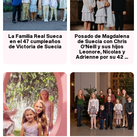
La Familia Real Sueca
Posado de Magdalena
en el 47 cumpleaños
de Suecia con Chris
de Victoria de Suecia
O'Neill y sus hijos
Leonore, Nicolas y
Adrienne por su 42 ...