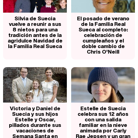
Silvia de Suecia
El posado de verano
vuelve a reunir a sus
de la Familia Real
8 nietos para una
Sueca al completo:
tradición antes de la
celebración de
agridulce Navidad de
cumpleaños y el
la Familia Real Sueca
doble cambio de
Chris O'Neill
Victoria y Daniel de
Estelle de Suecia
Suecia y sus hijos
celebra sus 12 años
Estelle y Oscar,
con una salida
pillados durante sus
familiar en la nieve
vacaciones de
animada por Carly
Semana Santa en
Rae Jepsen y un gran