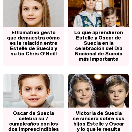
El llamativo gesto
Lo que aprendieron
que demuestra cómo
Estelle y Oscar de
es la relación entre
Suecia en la
Estelle de Suecia y
celebración del Día
su tío Chris O'Neill
Nacional de Suecia
más importante
Oscar de Suecia
Victoria de Suecia
celebra su 7
se sincera sobre sus
cumpleaños con los
hijos Estelle y Oscar
dos imprescindibles
y lo que le resulta