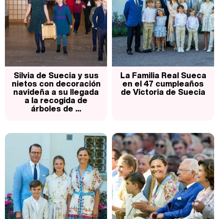
Silvia de Suecia y sus
La Familia Real Sueca
nietos con decoración
en el 47 cumpleaños
navideña a su llegada
de Victoria de Suecia
a la recogida de
árboles de ...