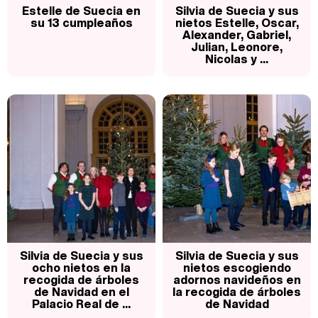
Estelle de Suecia en
Silvia de Suecia y sus
su 13 cumpleaños
nietos Estelle, Oscar,
Alexander, Gabriel,
Julian, Leonore,
Nicolas y ...
Silvia de Suecia y sus
Silvia de Suecia y sus
ocho nietos en la
nietos escogiendo
recogida de árboles
adornos navideños en
de Navidad en el
la recogida de árboles
Palacio Real de ...
de Navidad