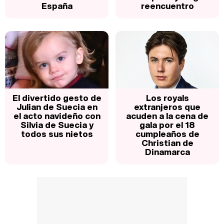
España
reencuentro
El divertido gesto de
Los royals
Julian de Suecia en
extranjeros que
el acto navideño con
acuden a la cena de
Silvia de Suecia y
gala por el 18
todos sus nietos
cumpleaños de
Christian de
Dinamarca