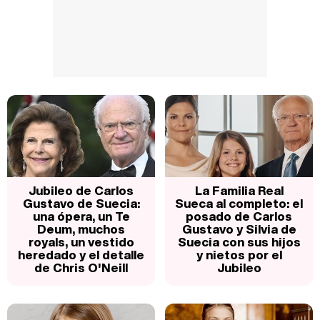
Jubileo de Carlos
La Familia Real
Gustavo de Suecia:
Sueca al completo: el
una ópera, un Te
posado de Carlos
Deum, muchos
Gustavo y Silvia de
royals, un vestido
Suecia con sus hijos
heredado y el detalle
y nietos por el
de Chris O'Neill
Jubileo