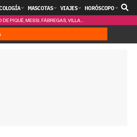
COLOGÍA
MASCOTAS
VIAJES
HORÓSCOPO
E PIQUÉ, MESSI, FÁBREGAS, VILLA...
s