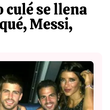
 culé se llena
qué, Messi,