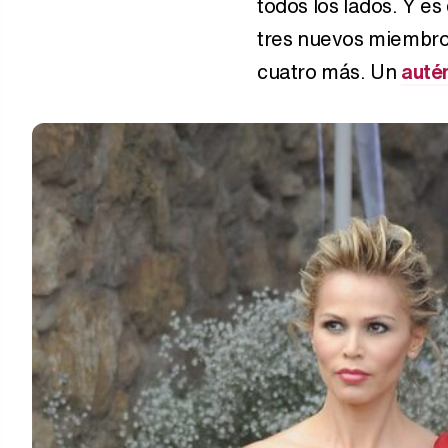
todos los lados. Y es
tres nuevos miembro
cuatro más. Un
auté