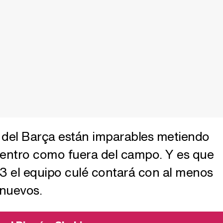
 del Barça están imparables metiendo
dentro como fuera del campo. Y es que
3 el equipo culé contará con al menos
 nuevos.