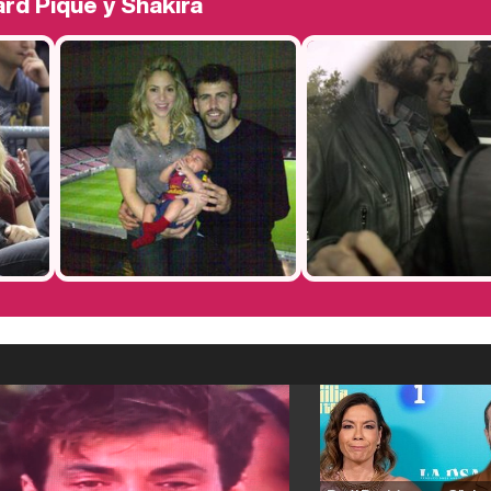
ard Piqué y Shakira