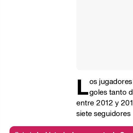
L
os jugadores
goles tanto 
entre 2012 y 201
siete seguidores