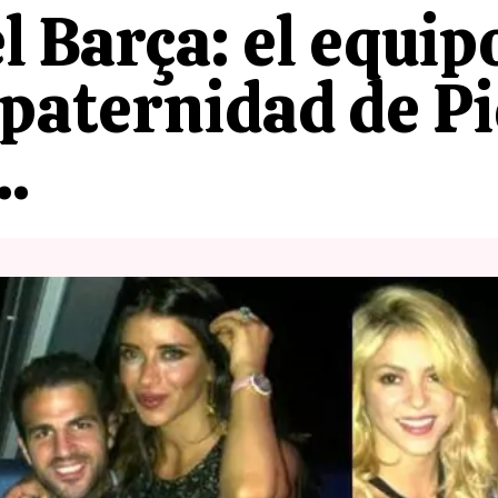
 Barça: el equipo
 paternidad de Pi
..