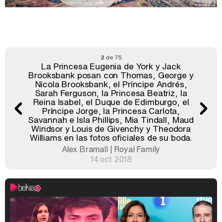
2
de 75
La Princesa Eugenia de York y Jack
Brooksbank posan con Thomas, George y
Nicola Brooksbank, el Príncipe Andrés,
Sarah Ferguson, la Princesa Beatriz, la
Reina Isabel, el Duque de Edimburgo, el
Príncipe Jorge, la Princesa Carlota,
Savannah e Isla Phillips, Mia Tindall, Maud
Windsor y Louis de Givenchy y Theodora
Williams en las fotos oficiales de su boda.
Alex Bramall | Royal Family
14 oct 2018