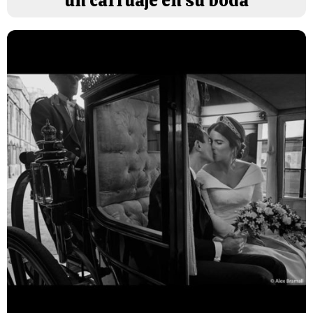
un carruaje en su boda