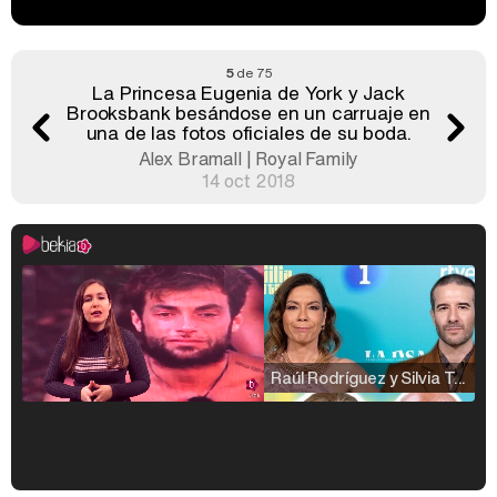
5
de 75
La Princesa Eugenia de York y Jack
Brooksbank besándose en un carruaje en
una de las fotos oficiales de su boda.
Alex Bramall | Royal Family
14 oct 2018
Raúl Rodríguez y Silvia Taulés nos cuentan su papel en 'La familia de la tele'