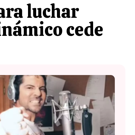
para luchar
Dinámico cede