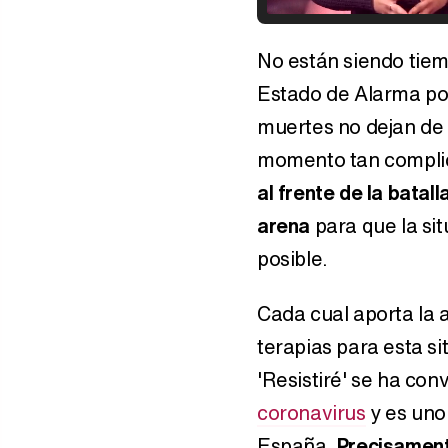
No están siendo tiem
Estado de Alarma po
muertes no dejan de i
momento tan compli
al frente de la batal
arena
para que la si
posible.
Cada cual aporta la 
terapias para esta si
'Resistiré' se ha con
coronavirus
y es uno
España.
Precisament