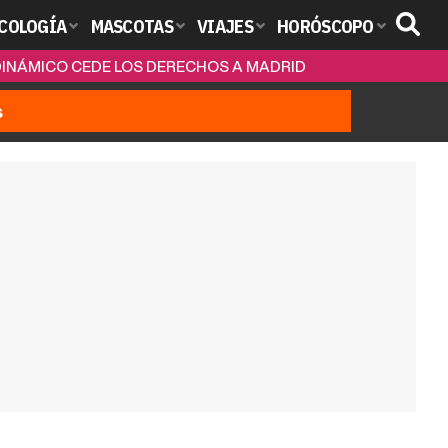
COLOGÍA
MASCOTAS
VIAJES
HORÓSCOPO
 DINÁMICO CEDE LOS DERECHOS A MADRID
s