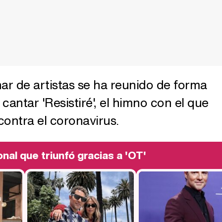
ar de artistas se ha reunido de forma
 cantar 'Resistiré', el himno con el que
ontra el coronavirus.
onal que triunfó gracias a 'OT'