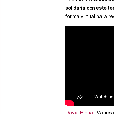
solidaria con este t
forma virtual para r
David Bisbal
, Vanesa