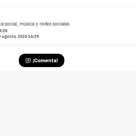
a social, música y redes sociales
9:38
9 agosto 2020 16:39
¡Comenta!