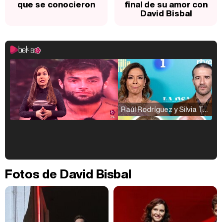
que se conocieron
final de su amor con
David Bisbal
Raúl Rodríguez y Silvia Taulés nos cuentan su papel en 'La familia de la tele'
Kiko Matamoros y Lydia Lozano: "Nuestro público es de todas las edades y RTVE tiene un público muy pegado a las novelas, al que tenemos que captar"
Fotos de David Bisbal