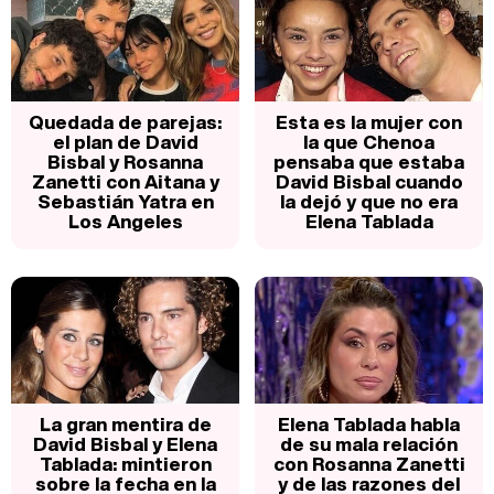
Quedada de parejas:
Esta es la mujer con
el plan de David
la que Chenoa
Bisbal y Rosanna
pensaba que estaba
Zanetti con Aitana y
David Bisbal cuando
Sebastián Yatra en
la dejó y que no era
Los Angeles
Elena Tablada
La gran mentira de
Elena Tablada habla
David Bisbal y Elena
de su mala relación
Tablada: mintieron
con Rosanna Zanetti
sobre la fecha en la
y de las razones del