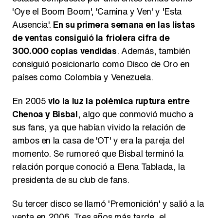
'Oye el Boom Boom', 'Camina y Ven' y 'Esta
Ausencia'.
En su primera semana en las listas
de ventas consiguió la friolera cifra de
300.000 copias vendidas
. Además, también
consiguió posicionarlo como Disco de Oro en
países como Colombia y Venezuela.
En 2005
vio la luz la polémica ruptura entre
Chenoa y Bisbal
, algo que conmovió mucho a
sus fans, ya que habían vivido la relación de
ambos en la casa de 'OT' y era la pareja del
momento. Se rumoreó que Bisbal terminó la
relación porque conoció a Elena Tablada, la
presidenta de su club de fans.
Su tercer disco se llamó 'Premonición' y salió a la
venta en 2006. Tres años más tarde, el