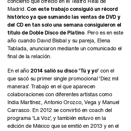
concierto que ofreció en el Teatro Real de
Madrid.
Con este trabajo consiguió un récord
histórico ya que sumando las ventas de DVD y
del CD en tan solo una semana consiguieron el
título de Doble Disco de Platino
. Pero es en este
año cuando David Bisbal y su pareja, Elena
Tablada, anunciaron mediante un comunicado el
final de la relación.
En el año
2014 salió su disco 'Tú y yo'
con el
que sacó su primer single promocional 'Diez mil
maneras'. Trabajo en el que aparecen
colaboraciones con diferentes artistas como
India Martínez, Antonio Orozco, Vega y Manuel
Carrasco. En 2012 se convirtió en coach del
programa 'La Voz', y también estuvo en la
edición de México que se emitió en 2013 y en el