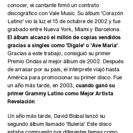
conocer, el cantante firmó un contrato
discográfico con Vale Music. Su álbum 'Corazón
Latino' vio la luz el 15 de octubre de 2002 y fue
grabado entre Nueva York, Miami y Barcelona.
El álbum alcanzó el millón de copias vendidos
gracias a singles como 'Dígale' o 'Ave María'
.
Gracias a este trabajo, consiguió su primer
Premio Ondas al mejor álbum de 2002. Después
de arrasar por su país, el intérprete viajó hasta
América para promocionar su primer disco. Fue
un año más tarde, en 2003,
cuando ganó su
primer Grammy Latino como Mejor Artista
Revelación
.
Un año más tarde, David Bisbal lanzó su
segundo álbum llamado 'Bulería'. Este disco
estaba compuesto por diferentes temas como