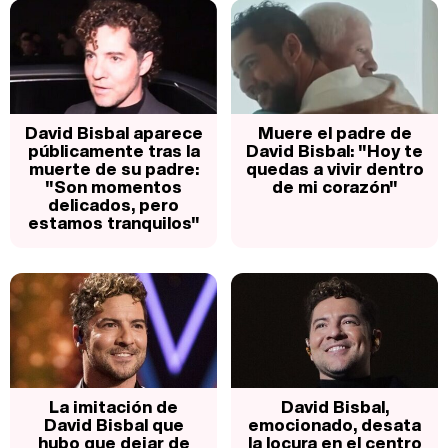
David Bisbal aparece
Muere el padre de
públicamente tras la
David Bisbal: "Hoy te
muerte de su padre:
quedas a vivir dentro
"Son momentos
de mi corazón"
delicados, pero
estamos tranquilos"
La imitación de
David Bisbal,
David Bisbal que
emocionado, desata
hubo que dejar de
la locura en el centro