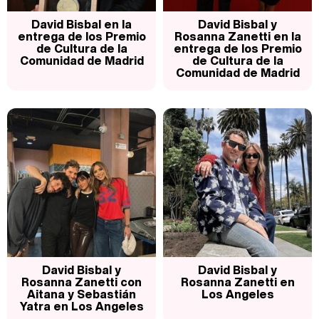
Magdalena de Suecia responde a las críticas y explica por qué le han permitido lanzar su propio negocio
David Bisbal en la
David Bisbal y
entrega de los Premio
Rosanna Zanetti en la
de Cultura de la
entrega de los Premio
Comunidad de Madrid
de Cultura de la
Comunidad de Madrid
David Bisbal y
David Bisbal y
Rosanna Zanetti con
Rosanna Zanetti en
Aitana y Sebastián
Los Angeles
Yatra en Los Angeles