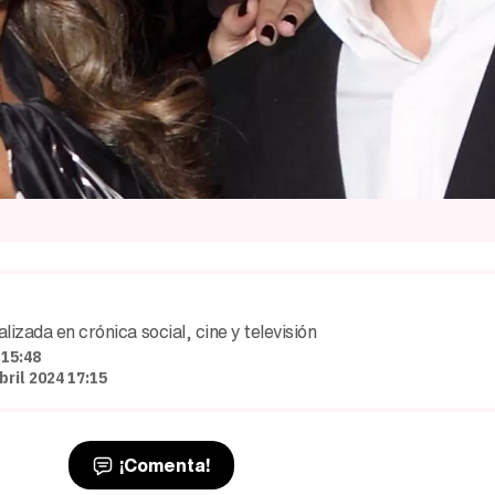
izada en crónica social, cine y televisión
 15:48
ril 2024 17:15
¡Comenta!