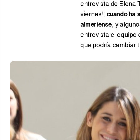
entrevista de Elena 
viernes!',
cuando ha s
almeriense
, y algun
entrevista el equipo 
que podría cambiar 