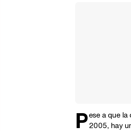
P
ese a que la
2005, hay un