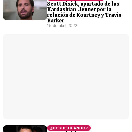
Scott Disick, apartado de las
Kardashian-Jenner por la
Magdalena de Suecia responde a las críticas y explica por qué le han permitido lanzar su propio negocio
relación de Kourtney y Travis
Barker
15 de abril 2022
¿DESDE CUÁNDO?