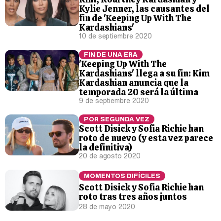
Kylie Jenner, las causantes del
fin de 'Keeping Up With The
Kardashians'
10 de septiembre 2020
FIN DE UNA ERA
'Keeping Up With The
Kardashians' llega a su fin: Kim
Kardashian anuncia que la
temporada 20 será la última
9 de septiembre 2020
POR SEGUNDA VEZ
Scott Disick y Sofia Richie han
roto de nuevo (y esta vez parece
la definitiva)
20 de agosto 2020
MOMENTOS DIFÍCILES
Scott Disick y Sofia Richie han
roto tras tres años juntos
28 de mayo 2020