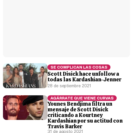
SE COMPLICAN LAS COSAS
Scott Disick hace unfollow a
todas las Kardashian-Jenner
28 de septiembre 2021
AGÁRRATE QUE VIENE CURVAS
Younes Bendjima filtra un
mensaje de Scott Disick
criticando a Kourtney
Kardashian por su actitud con
Travis Barker
31 de agosto 2021