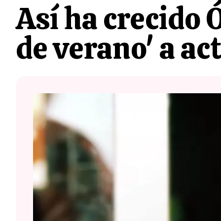
Así ha crecido 
de verano' a act