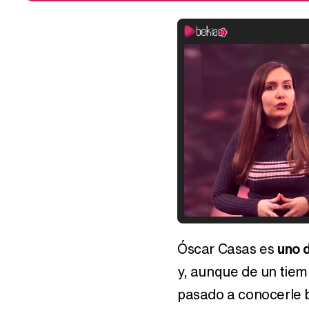
Óscar Casas es
uno d
y, aunque de un tiem
pasado a conocerle ba