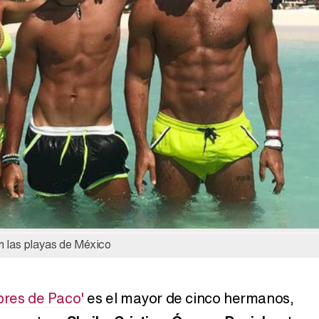
n las playas de México
bres de Paco'
es el mayor de cinco hermanos,