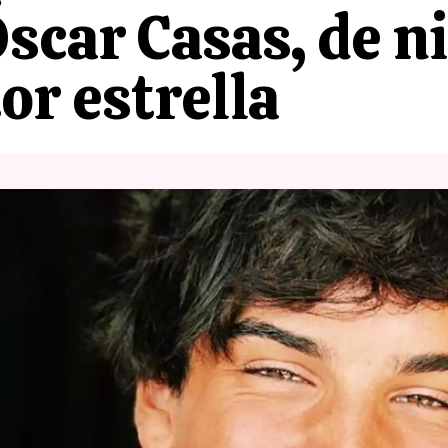
Óscar Casas, de n
or estrella