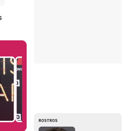
s
ROSTROS