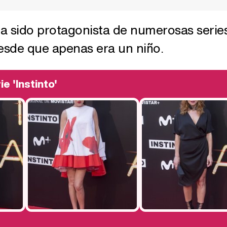
 ha sido protagonista de numerosas serie
desde que apenas era un niño.
e 'Instinto'