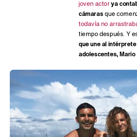
joven actor
ya contab
cámaras
que comen
todavía no arrastrab
tiempo después. Y e
que une al intérprete
adolescentes, Mario