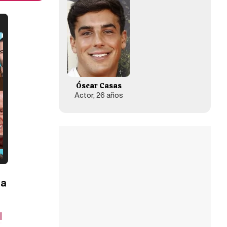
Óscar Casas
Actor, 26 años
la
l