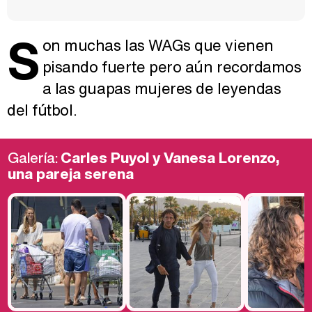
S
on muchas las WAGs que vienen
pisando fuerte pero aún recordamos
a las guapas mujeres de leyendas
del fútbol.
Galería:
Carles Puyol y Vanesa Lorenzo,
una pareja serena