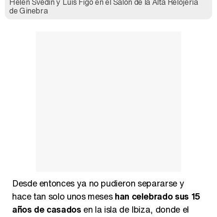
Helen Svedin y Luis Figo en el Salón de la Alta Relojería
de Ginebra
Desde entonces ya no pudieron separarse y
hace tan solo unos meses
han celebrado sus 15
años de casados
en la isla de Ibiza, donde el