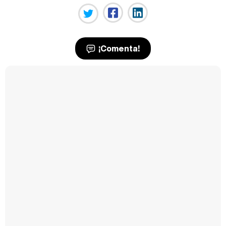
¡Comenta!