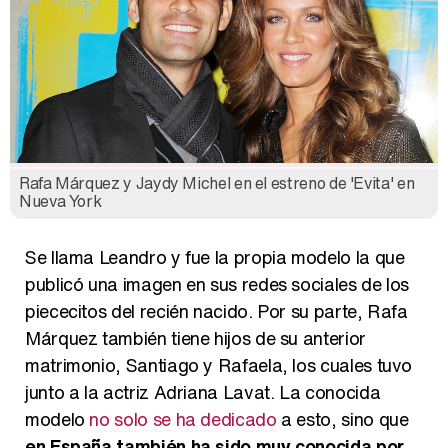
Rafa Márquez y Jaydy Michel en el estreno de 'Evita' en
Nueva York
Se llama Leandro y fue la propia modelo la que
publicó una imagen en sus redes sociales de los
piececitos del recién nacido. Por su parte, Rafa
Márquez también tiene hijos de su anterior
matrimonio, Santiago y Rafaela, los cuales tuvo
junto a la actriz Adriana Lavat. La conocida
modelo
no solo se ha dedicado
a esto, sino que
en España también ha sido muy conocida por