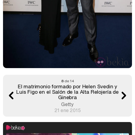
8
de 14
El matrimonio formado por Helen Svedin y
Luis Figo en el Salón de la Alta Relojería de
Ginebra
Getty
21 ene 2015