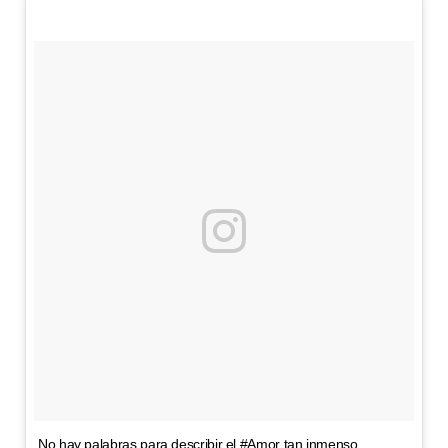
No hay palabras para describir el #Amor tan inmenso,