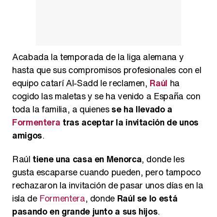
Magdalena de Suecia responde a las críticas y explica por qué le han permitido lanzar su propio negocio
Acabada la temporada de la liga alemana y
hasta que sus compromisos profesionales con el
equipo catarí Al-Sadd le reclamen,
Raúl
ha
cogido las maletas y se ha venido a España con
toda la familia, a quienes
se ha llevado a
Formentera
tras aceptar la invitación de unos
amigos
.
Raúl
tiene una casa en Menorca
, donde les
gusta escaparse cuando pueden, pero tampoco
rechazaron la invitación de pasar unos días en la
isla de
Formentera
, donde
Raúl se lo está
pasando en grande junto a sus hijos
.