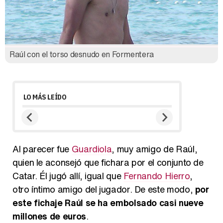
Raúl con el torso desnudo en Formentera
LO MÁS LEÍDO
Al parecer fue
Guardiola
, muy amigo de Raúl,
quien le aconsejó que fichara por el conjunto de
Catar. Él jugó allí, igual que
Fernando Hierro
,
otro íntimo amigo del jugador. De este modo,
por
este fichaje Raúl se ha embolsado casi nueve
millones de euros
.