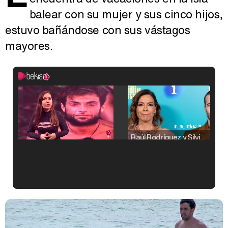
balear con su mujer y sus cinco hijos,
estuvo bañándose con sus vástagos
mayores.
Raúl Rodríguez y Silvia Taulés nos cuentan su papel en 'La familia de la tele'
Kiko Matamoros y Lydia Lozano: "Nuestro público es de todas las edades y RTVE tiene un público muy pegado a las novelas, al que tenemos que captar"