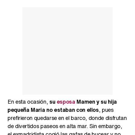
En esta ocasión,
su
esposa
Mamen y su hija
pequeña María no estaban con ellos
, pues
prefirieron quedarse en el barco, donde disfrutan
de divertidos paseos en alta mar. Sin embargo,
el exmadridista cogió las gafas de bucear y no