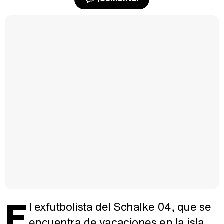
E
l exfutbolista del Schalke 04, que se
encuentra de vacaciones en la isla