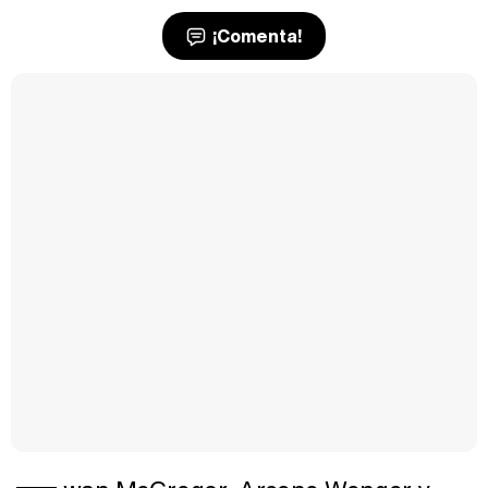
¡Comenta!