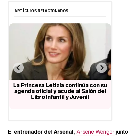
ARTÍCULOS RELACIONADOS
e
La Princesa Letizia continúa con su
Xavi, Mes
agenda oficial y acude al Salón del
anuncio
Libro Infantil y Juvenil
El
entrenador del Arsenal
,
Arsene Wenger
junto