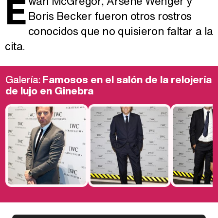
E
wan McGregor, Arsene Wenger y
Boris Becker fueron otros rostros
conocidos que no quisieron faltar a la
cita.
Galería:
Famosos en el salón de la relojería
de lujo en Ginebra