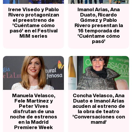
Irene Visedo y Pablo
Imanol Arias, Ana
Rivero protagonizan
Duato, Ricardo
el preestreno de
Gómez y Pablo
'Cuéntame cómo
Rivero presentan la
pasó' en el Festival
16 temporada de
MiM series
'Cuéntame cómo
pasó'
Manuela Velasco,
Concha Velasco, Ana
Fele Martínez y
Duato e Imanol Arias
Peter Vives
acuden al estreno de
disfrutan de una
la obra de teatro
noche de estrenos
'Conversaciones con
en la Madrid
mamá'
Premiere Week