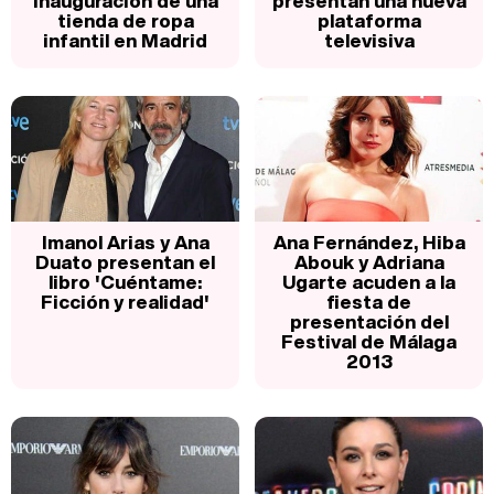
inauguración de una
presentan una nueva
tienda de ropa
plataforma
infantil en Madrid
televisiva
Imanol Arias y Ana
Ana Fernández, Hiba
Duato presentan el
Abouk y Adriana
libro 'Cuéntame:
Ugarte acuden a la
Ficción y realidad'
fiesta de
presentación del
Festival de Málaga
2013