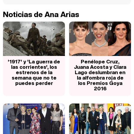
Noticias de Ana Arias
'1917' y 'La guerra de
Penélope Cruz,
las corrientes', los
Juana Acosta y Clara
estrenos de la
Lago deslumbran en
semana que no te
la alfombra roja de
puedes perder
los Premios Goya
2016