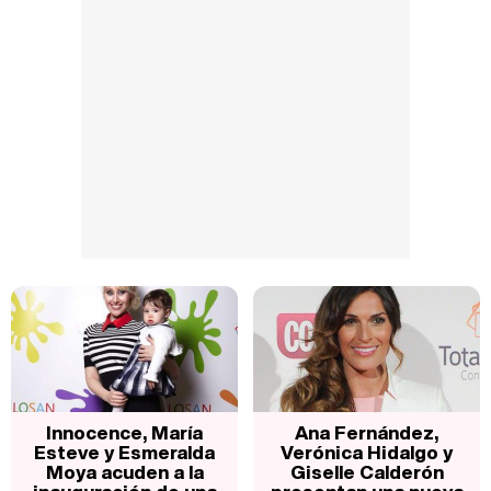
Innocence, María
Ana Fernández,
Esteve y Esmeralda
Verónica Hidalgo y
Moya acuden a la
Giselle Calderón