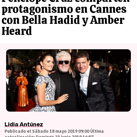
protagonismo en Cannes
con Bella Hadid y Amber
Heard
Lidia Antúnez
Publicado el Sábado 18 mayo 2019 09:00 Última
actualización: Domingo 23 junio 2019 16:57