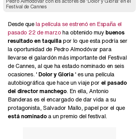
Pedro Almodóvar con los actores de 'Dolor y Gloria' en el
Festival de Cannes
Desde que
la película se estrenó en España el
pasado 22 de marzo
ha obtenido muy
buenos
resultado en taquilla
por lo que esta podría ser
la oportunidad de Pedro Almodóvar para
llevarse el galardón más importante del Festival
de Cannes, al que ha estado nominado en seis
ocasiones. '
Dolor y Gloria
' es una película
autobiográfica que hace un viaje por
el pasado
del director manchego
. En ella, Antonio
Banderas es el encargado de dar vida a su
protagonista, Salvador Mallo, papel por el que
está nominado
a un premio del festival.