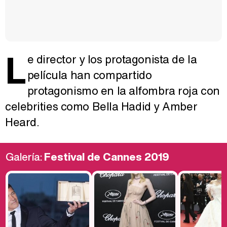
L
e director y los protagonista de la
película han compartido
protagonismo en la alfombra roja con
celebrities como Bella Hadid y Amber
Heard.
Galería:
Festival de Cannes 2019