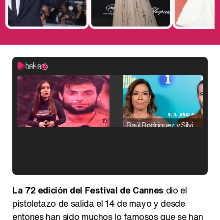
Raúl Rodríguez y Silvia Taulés nos cuentan su papel en 'La familia de la tele'
Kiko Matamoros y Lydia Lozano: "Nuestro público es de todas las edades y RTVE tiene un público muy pegado a las novelas, al que tenemos que captar"
La 72 edición del Festival de Cannes
dio el
pistoletazo de salida el 14 de mayo y desde
entones han sido muchos lo famosos que se han