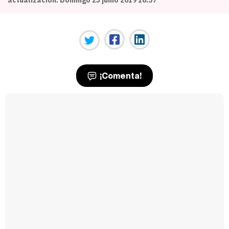
¡Comenta!