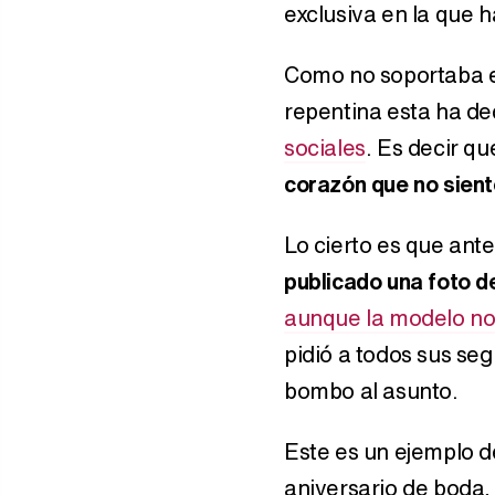
exclusiva en la que 
Como no soportaba el
repentina esta ha de
sociales
. Es decir q
corazón que no sient
Lo cierto es que ant
publicado una foto d
aunque la modelo no
pidió a todos sus se
bombo al asunto.
Este es un ejemplo d
aniversario de boda