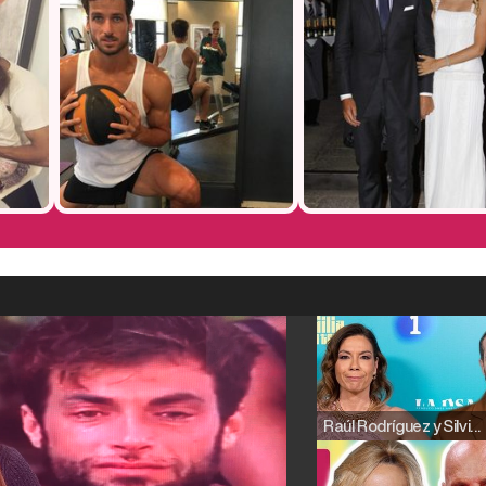
Raúl Rodríguez y Silvia Taulés nos cuentan su papel en 'La familia de la tele'