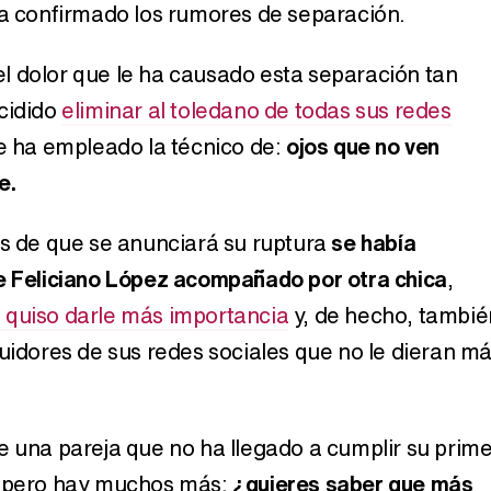
ha confirmado los rumores de separación.
 dolor que le ha causado esta separación tan
cidido
eliminar al toledano de todas sus redes
ue ha empleado la técnico de:
ojos que no ven
e.
es de que se anunciará su ruptura
se había
e Feliciano López acompañado por otra chica
,
 quiso darle más importancia
y, de hecho, tambié
guidores de sus redes sociales que no le dieran m
e una pareja que no ha llegado a cumplir su prime
, pero hay muchos más:
¿quieres saber que más