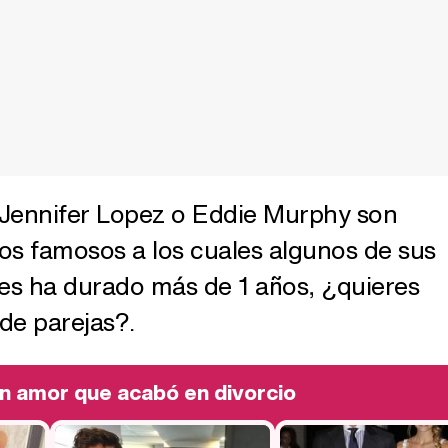
, Jennifer Lopez o Eddie Murphy son
los famosos a los cuales algunos de sus
es ha durado más de 1 años, ¿quieres
de parejas?.
 un amor que acabó en divorcio