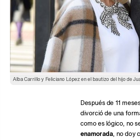
Alba Carrillo y Feliciano López en el bautizo del hijo de 
Después de 11 mese
divorció de una forma
como es lógico, no se
enamorada
, no doy 