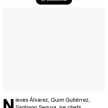
N
ieves Álvarez, Quim Gutiérrez,
Santiago Segura, los chefs