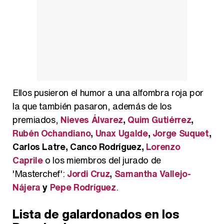
Ellos pusieron el humor a una alfombra roja por
la que también pasaron, además de los
premiados,
Nieves Álvarez
,
Quim Gutiérrez
,
Rubén Ochandiano
,
Unax Ugalde
,
Jorge Suquet
,
Carlos Latre, Canco Rodríguez,
Lorenzo
Caprile
o los miembros del jurado de
'Masterchef':
Jordi Cruz
,
Samantha Vallejo-
Nájera
y
Pepe Rodríguez
.
Lista de galardonados en los