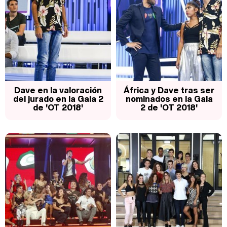
Dave en la valoración
África y Dave tras ser
del jurado en la Gala 2
nominados en la Gala
de 'OT 2018'
2 de 'OT 2018'