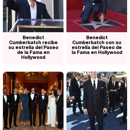
Magdalena de Suecia responde a las críticas y explica por qué le han permitido lanzar su propio negocio
Benedict
Benedict
Cumberbatch recibe
Cumberbatch con su
su estrella del Paseo
estrella del Paseo de
de la Fama en
la Fama en Hollywood
Hollywood