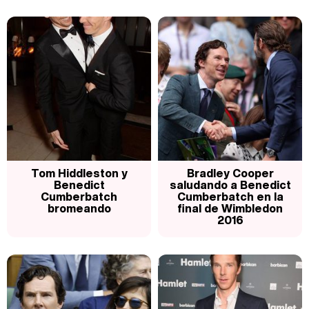
Tom Hiddleston y
Bradley Cooper
Benedict
saludando a Benedict
Cumberbatch
Cumberbatch en la
bromeando
final de Wimbledon
2016