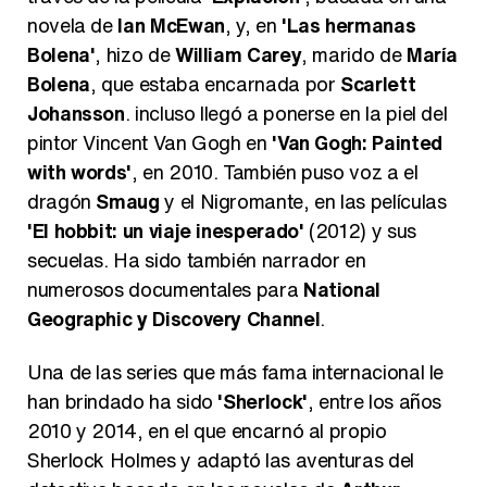
novela de
Ian McEwan
, y, en
'Las hermanas
Bolena'
, hizo de
William Carey
, marido de
María
Bolena
, que estaba encarnada por
Scarlett
Johansson
. incluso llegó a ponerse en la piel del
pintor Vincent Van Gogh en
'Van Gogh: Painted
with words'
, en 2010. También puso voz a el
dragón
Smaug
y el Nigromante, en las películas
'El hobbit: un viaje inesperado'
(2012) y sus
secuelas. Ha sido también narrador en
numerosos documentales para
National
Geographic y Discovery Channel
.
Una de las series que más fama internacional le
han brindado ha sido
'Sherlock'
, entre los años
2010 y 2014, en el que encarnó al propio
Sherlock Holmes y adaptó las aventuras del