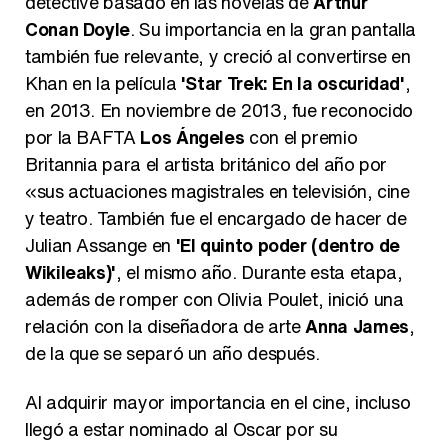
detective basado en las novelas de
Arthur
Conan Doyle
. Su importancia en la gran pantalla
también fue relevante, y creció al convertirse en
Khan en la película
'Star Trek: En la oscuridad'
,
en 2013. En noviembre de 2013, fue reconocido
por la BAFTA
Los Ángeles
con el premio
Britannia para el artista británico del año por
«sus actuaciones magistrales en televisión, cine
y teatro. También fue el encargado de hacer de
Julian Assange en
'El quinto poder (dentro de
Wikileaks)'
, el mismo año. Durante esta etapa,
además de romper con Olivia Poulet, inició una
relación con la diseñadora de arte
Anna James
,
de la que se separó un año después.
Al adquirir mayor importancia en el cine, incluso
llegó a estar nominado al Oscar por su