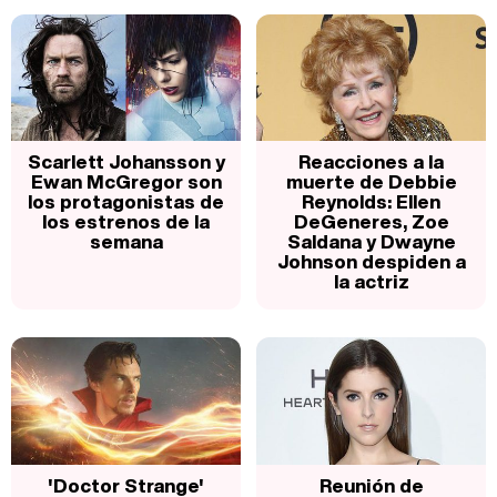
Scarlett Johansson y
Reacciones a la
Ewan McGregor son
muerte de Debbie
los protagonistas de
Reynolds: Ellen
los estrenos de la
DeGeneres, Zoe
semana
Saldana y Dwayne
Johnson despiden a
la actriz
'Doctor Strange'
Reunión de