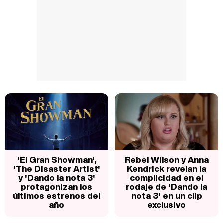
'El Gran Showman',
Rebel Wilson y Anna
'The Disaster Artist'
Kendrick revelan la
y 'Dando la nota 3'
complicidad en el
protagonizan los
rodaje de 'Dando la
últimos estrenos del
nota 3' en un clip
año
exclusivo