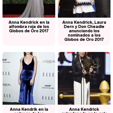
Magdalena de Suecia responde a las críticas y explica por qué le han permitido lanzar su propio negocio
Anna Kendrick en la
Anna Kendrick, Laura
alfombra roja de los
Dern y Don Cheadle
Globos de Oro 2017
anunciando los
nominados a los
Globos de Oro 2017
Anna Kendrik en la
Anna Kendrick