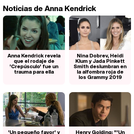
Noticias de Anna Kendrick
Anna Kendrick revela
Nina Dobrev, Heidi
que el rodaje de
Klum y Jada Pinkett
'Crepúsculo' fue un
Smith deslumbran en
trauma para ella
la alfombra roja de
los Grammy 2019
'Un pequeño favor' y
Henry Golding: "'Un