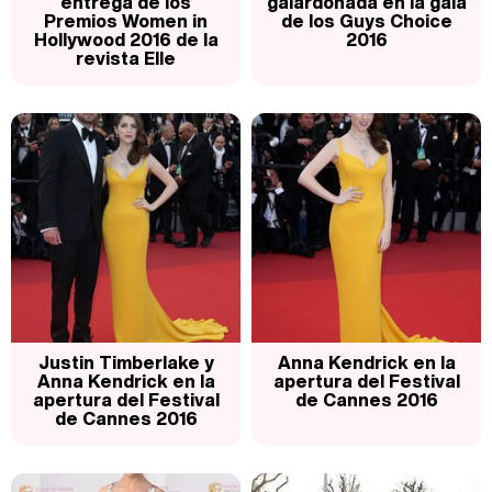
entrega de los
galardonada en la gala
Premios Women in
de los Guys Choice
Hollywood 2016 de la
2016
revista Elle
Justin Timberlake y
Anna Kendrick en la
Anna Kendrick en la
apertura del Festival
apertura del Festival
de Cannes 2016
de Cannes 2016