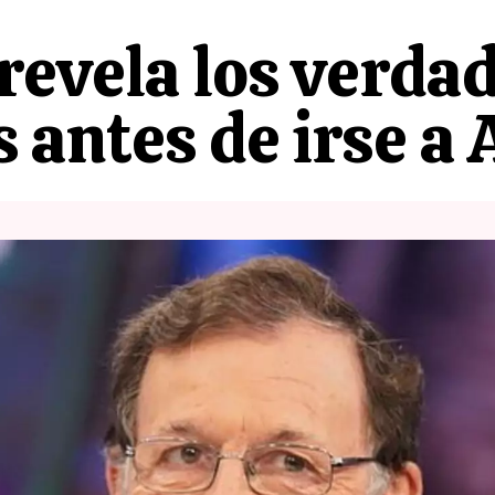
revela los verdad
 antes de irse a