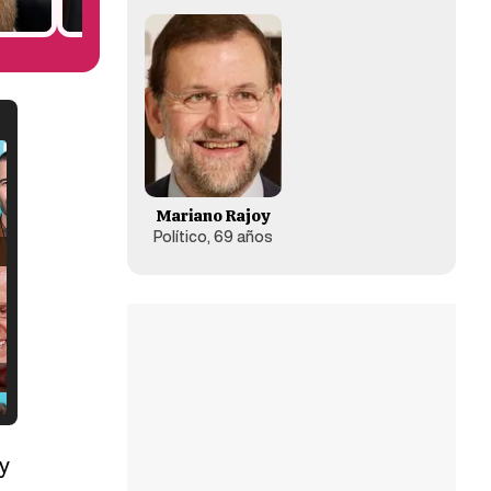
Mariano Rajoy
Político, 69 años
y