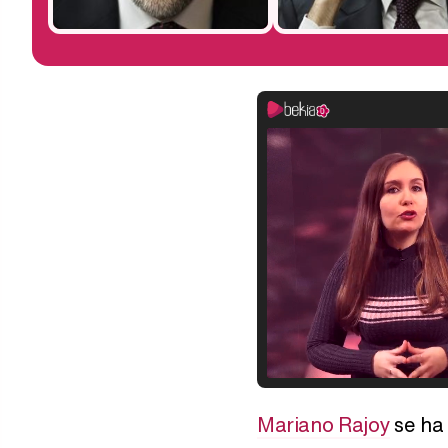
Mariano Rajoy
se ha 