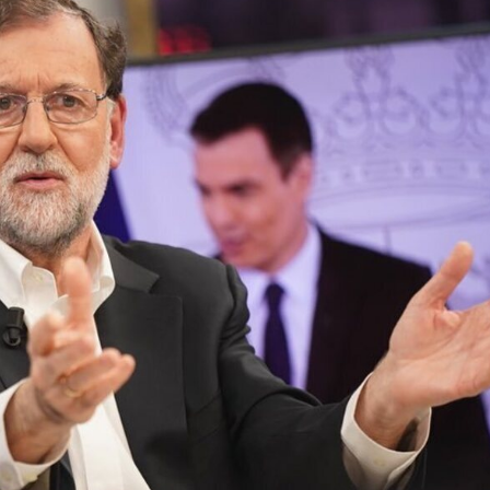
Magdalena de Suecia responde a las críticas y explica por qué le han permitido lanzar su propio negocio