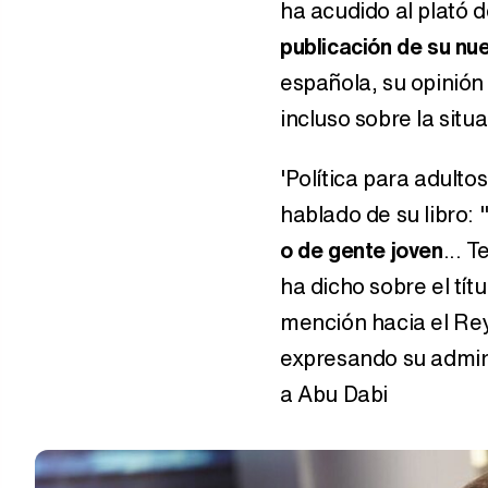
ha acudido al plató 
publicación de su nue
española, su opinión
incluso sobre la situ
'Política para adultos
hablado de su libro: 
o de gente joven
... 
ha dicho sobre el tít
mención hacia el Re
expresando su admira
a Abu Dabi