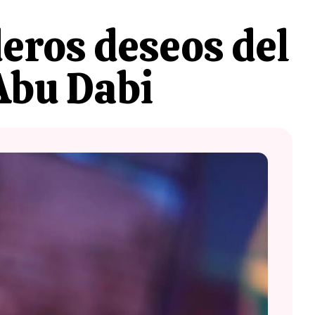
eros deseos del
 Abu Dabi