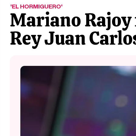
'EL HORMIGUERO'
Mariano Rajoy 
Rey Juan Carlos