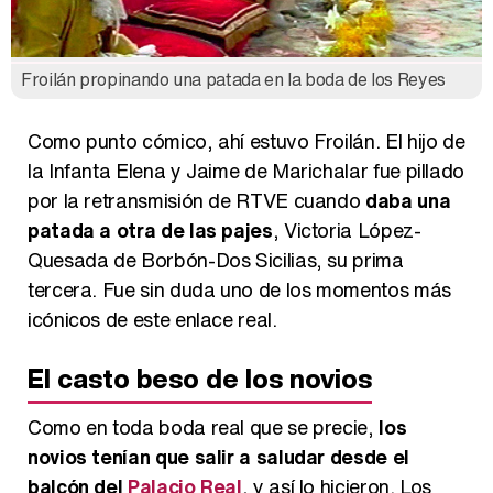
Froilán propinando una patada en la boda de los Reyes
Como punto cómico, ahí estuvo Froilán. El hijo de
la Infanta Elena y Jaime de Marichalar fue pillado
por la retransmisión de RTVE cuando
daba una
patada a otra de las pajes
, Victoria López-
Quesada de Borbón-Dos Sicilias, su prima
tercera. Fue sin duda uno de los momentos más
icónicos de este enlace real.
El casto beso de los novios
Como en toda boda real que se precie,
los
novios tenían que salir a saludar desde el
balcón del
Palacio Real
, y así lo hicieron. Los