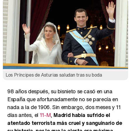
Los Príncipes de Asturias saludan tras su boda
98 años después, su bisnieto se casó en una
España que afortunadamente no se parecía en
nada a la de 1906. Sin embargo, dos meses y 11
días antes, el
11-M
,
Madrid había sufrido el
atentado terrorista más cruel y sanguinario de
su historia, por lo que la alerta era máxima
.