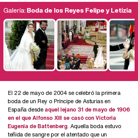
Galería:
Boda de los Reyes Felipe y Letizia
El 22 de mayo de 2004 se celebró la primera
boda de un Rey o Príncipe de Asturias en
España desde
aquel lejano 31 de mayo de 1906
en el que Alfonso XIII se casó con Victoria
Eugenia de Battenberg
. Aquella boda estuvo
teñida de sangre por el atentado que un