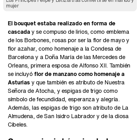
Los Príncipes Felipe y Letizia tras convertirse en marido y
mujer
El bouquet estaba realizado en forma de
cascada
y se compuso de lirios, como emblema
de los Borbones, rosas por ser la flor de mayo y
flor azahar, como homenaje a la Condesa de
Barcelona y a Doña María de las Mercedes de
Orleans, primera esposa de Alfonso XII. También
se incluyó
flor de manzano como homenaje a
Asturias
y que también es atributo de Nuestra
Señora de Atocha, y espigas de trigo como
símbolo de fecundidad, esperanza y alegría.
Además, las espigas de trigo son atributo de La
Almudena, de San Isidro Labrador y de la diosa
Cibeles.