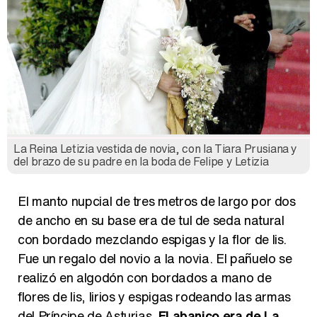
La Reina Letizia vestida de novia, con la Tiara Prusiana y
del brazo de su padre en la boda de Felipe y Letizia
El manto nupcial de tres metros de largo por dos
de ancho en su base era de tul de seda natural
con bordado mezclando espigas y la flor de lis.
Fue un regalo del novio a la novia. El pañuelo se
realizó en algodón con bordados a mano de
flores de lis, lirios y espigas rodeando las armas
del Príncipe de Asturias.
El abanico era de La