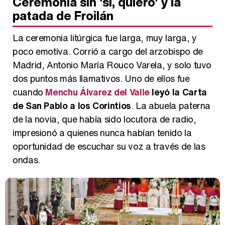
Ceremonia sin 'sí, quiero' y la
patada de Froilán
La ceremonia litúrgica fue larga, muy larga, y
poco emotiva. Corrió a cargo del arzobispo de
Madrid, Antonio María Rouco Varela, y solo tuvo
dos puntos más llamativos. Uno de ellos fue
cuando
Menchu Álvarez del Valle
leyó la Carta
de San Pablo a los Corintios
. La abuela paterna
de la novia, que había sido locutora de radio,
impresionó a quienes nunca habían tenido la
oportunidad de escuchar su voz a través de las
ondas.